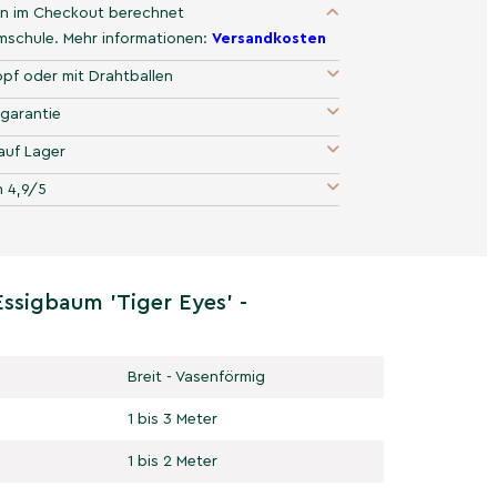
n im Checkout berechnet
umschule. Mehr informationen:
Versandkosten
pf oder mit Drahtballen
garantie
auf Lager
 4,9/5
Essigbaum 'Tiger Eyes' -
Breit - Vasenförmig
1 bis 3 Meter
1 bis 2 Meter