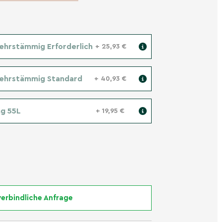
ehrstämmig Erforderlich
+ 25,93 €
Mehrstämmig Standard
+ 40,93 €
g 55L
+ 19,95 €
erbindliche Anfrage