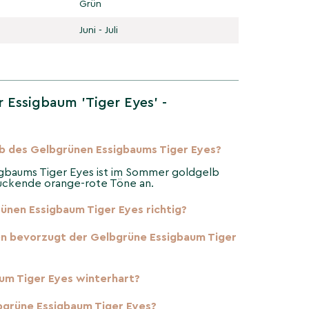
Grün
Juni - Juli
 Essigbaum 'Tiger Eyes' -
b des Gelbgrünen Essigbaums Tiger Eyes?
gbaums Tiger Eyes ist im Sommer goldgelb
uckende orange-rote Töne an.
ünen Essigbaum Tiger Eyes richtig?
 bevorzugt der Gelbgrüne Essigbaum Tiger
aum Tiger Eyes winterhart?
bgrüne Essigbaum Tiger Eyes?