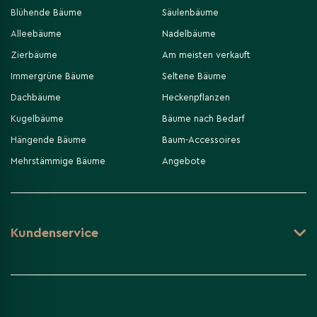
Blühende Bäume
Säulenbäume
Alleebäume
Nadelbäume
Zierbäume
Am meisten verkauft
Immergrüne Bäume
Seltene Bäume
Dachbäume
Heckenpflanzen
Kugelbäume
Bäume nach Bedarf
Hängende Bäume
Baum-Accessoires
Mehrstämmige Bäume
Angebote
Kundenservice