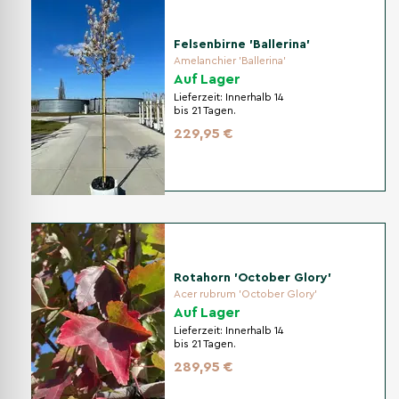
Felsenbirne 'Ballerina'
Amelanchier 'Ballerina'
Auf Lager
Lieferzeit:
Innerhalb 14
bis 21 Tagen.
229,95 €
Rotahorn 'October Glory'
Acer rubrum 'October Glory'
Auf Lager
Lieferzeit:
Innerhalb 14
bis 21 Tagen.
289,95 €