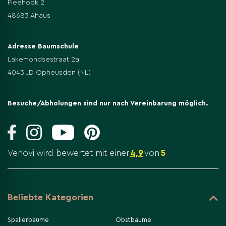
Fleehook 2
48683 Ahaus
Adresse Baumschule
Lakemondsestraat 2a
4043 JD Opheusden (NL)
Besuche/Abholungen sind nur nach Vereinbarung möglich.
Venovi wird bewertet mit einer
4,9
von
5
Beliebte Kategorien
Spalierbäume
Obstbäume