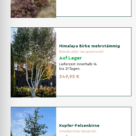
Himalaya Birke mehrstämmig
Betula utilis 'Jacquemontii'
Auf Lager
Lieferzeit:
Innerhalb 14
bis 21 Tagen.
349,95 €
Kupfer-Felsenbirne
Amelanchier lamarckii