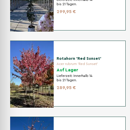
bis 21 Tagen.
299,95 €
Rotahorn 'Red Sunset'
Acer rubrum 'Red Sunset'
Auf Lager
Lieferzeit:
Innerhalb 14
bis 21 Tagen.
289,95 €