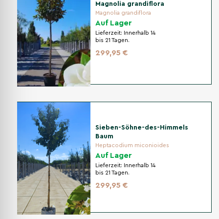
Magnolia grandiflora
Magnolia grandiflora
Auf Lager
Lieferzeit:
Innerhalb 14
bis 21 Tagen.
299,95 €
Sieben-Söhne-des-Himmels
Baum
Heptacodium miconioides
Auf Lager
Lieferzeit:
Innerhalb 14
bis 21 Tagen.
299,95 €