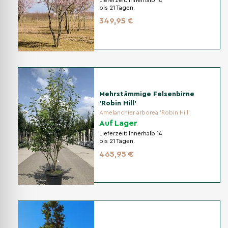
Lieferzeit:
Innerhalb 14
bis 21 Tagen.
349,95 €
Mehrstämmige Felsenbirne
'Robin Hill'
Amelanchier arborea 'Robin Hill'
Auf Lager
Lieferzeit:
Innerhalb 14
bis 21 Tagen.
465,95 €