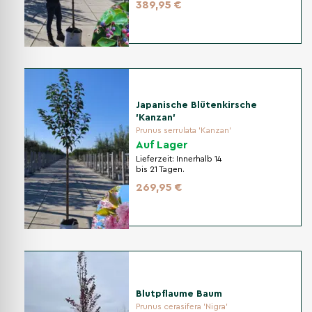
389,95 €
Japanische Blütenkirsche
'Kanzan'
Prunus serrulata 'Kanzan'
Auf Lager
Lieferzeit:
Innerhalb 14
bis 21 Tagen.
269,95 €
Blutpflaume Baum
Prunus cerasifera 'Nigra'