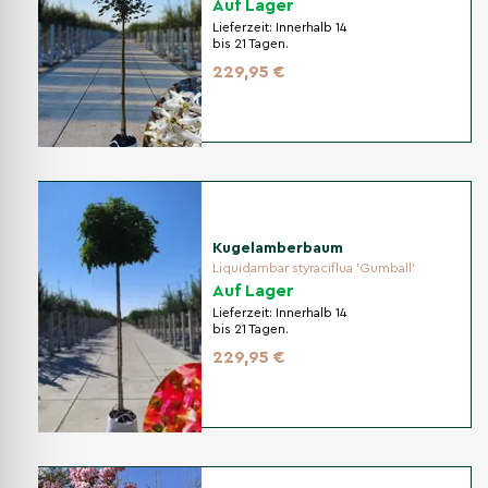
Auf Lager
Lieferzeit:
Innerhalb 14
bis 21 Tagen.
229,95 €
Kugelamberbaum
Liquidambar styraciflua 'Gumball'
Auf Lager
Lieferzeit:
Innerhalb 14
bis 21 Tagen.
229,95 €