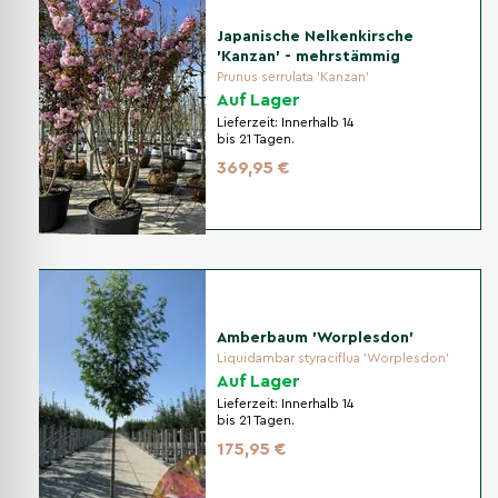
Japanische Nelkenkirsche
'Kanzan' - mehrstämmig
Prunus serrulata 'Kanzan'
Auf Lager
Lieferzeit:
Innerhalb 14
bis 21 Tagen.
369,95 €
Amberbaum 'Worplesdon'
Liquidambar styraciflua 'Worplesdon'
Auf Lager
Lieferzeit:
Innerhalb 14
bis 21 Tagen.
175,95 €