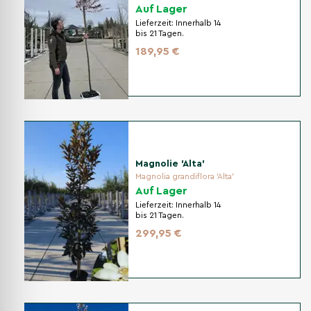
Auf Lager
Lieferzeit:
Innerhalb 14
bis 21 Tagen.
189,95 €
Magnolie 'Alta'
Magnolia grandiflora 'Alta'
Auf Lager
Lieferzeit:
Innerhalb 14
bis 21 Tagen.
299,95 €