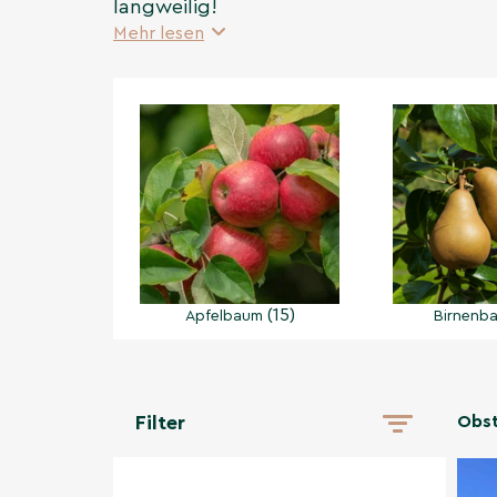
langweilig!
Mehr lesen
(15)
Apfelbaum
Birnenb
Obs
Filter