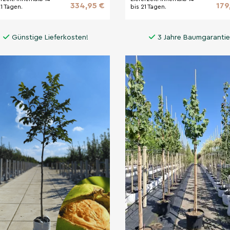
334,95 €
179
21 Tagen.
bis 21 Tagen.
Günstige Lieferkosten!
3 Jahre Baumgarantie