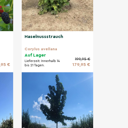
Haselnussstrauch
Corylus avellana
Auf Lager
199,95 €
Lieferzeit:
Innerhalb 14
,95 €
179,95 €
bis 21 Tagen.