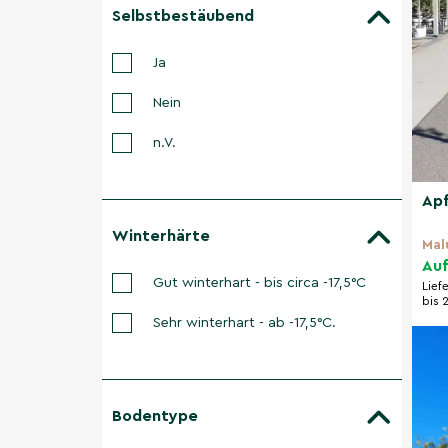
Selbstbestäubend
Ja
Nein
n.V.
Apf
Winterhärte
Mal
Auf
Gut winterhart - bis circa -17,5°C
Lief
bis 
Sehr winterhart - ab -17,5°C.
Bodentype