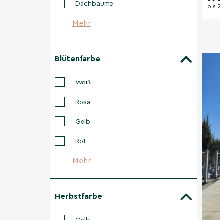
Dachbäume
bis 
Mehr
Blütenfarbe
Weiß
Rosa
Gelb
Rot
Mehr
Herbstfarbe