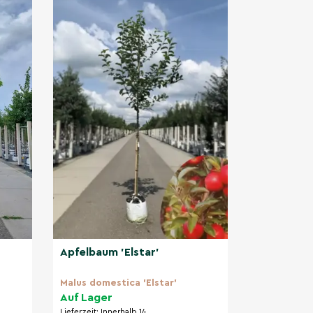
Apfelbaum 'Elstar'
Malus domestica 'Elstar'
Auf Lager
Lieferzeit:
Innerhalb 14