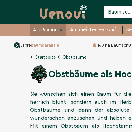
Am meisten verkauft
Se
Alle Bäume
Jahre
Baumgarantie
160 ha Baumschul
Startseite
Obstbäume
Obstbäume als Ho
Sie wünschen sich einen Baum für die 
herrlich blüht, sondern auch im Herb
Obstbäume sind dann der absolute 
wunderschön anzusehen und haben eine
Mit einem Obstbaum als Hochstamm 