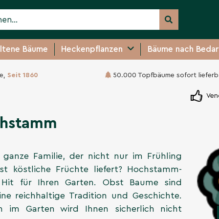
ltene Bäume
Heckenpflanzen
Bäume nach Bedar
e,
Seit 1860
50.000 Topfbäume sofort lieferb
Ven
chstamm
ganze Familie, der nicht nur im Frühling
st köstliche Früchte liefert? Hochstamm-
Hit für Ihren Garten. Obst Baume sind
 reichhaltige Tradition und Geschichte.
im Garten wird Ihnen sicherlich nicht