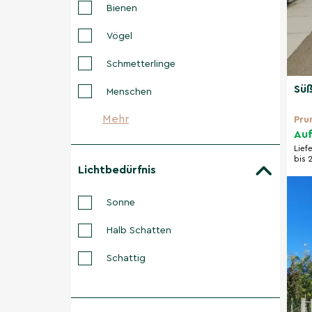
Bienen
Vögel
Schmetterlinge
Süß
Menschen
Mehr
Pru
Auf
Lief
bis 
Lichtbedürfnis
Sonne
Halb Schatten
Schattig