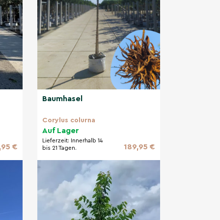
Baumhasel
Corylus colurna
Auf Lager
Lieferzeit:
Innerhalb 14
,95 €
189,95 €
bis 21 Tagen.