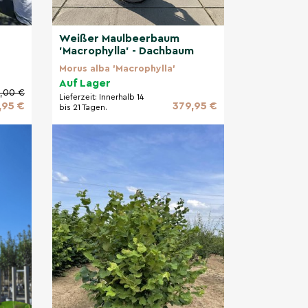
Weißer Maulbeerbaum
'Macrophylla' - Dachbaum
Morus alba 'Macrophylla'
Auf Lager
,00 €
Lieferzeit:
Innerhalb 14
,95 €
379,95 €
bis 21 Tagen.