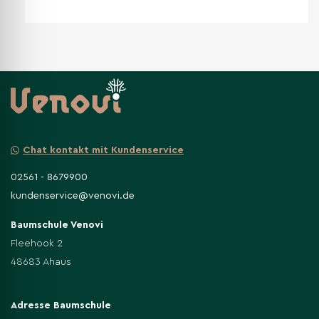
Chat kontakt mit Kundenservice
02561 - 8679900
kundenservice@venovi.de
Baumschule Venovi
Fleehook 2
48683 Ahaus
Adresse Baumschule