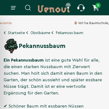
0
160 ha Baumschule,
Seit 1860
Startseite
Obstbäume
Pekannuss baum
Pekannussbaum
Ein Pekannussbaum
ist eine gute Wahl für alle,
die einen starken Nussbaum mit Zierwert
suchen. Man holt sich damit einen Baum in den
Garten, der schön aussieht und später essbare
Nüsse trägt. Damit ist er eine wertvolle
Ergänzung für den Garten.
✔ Schöner Baum mit essbaren Nüssen