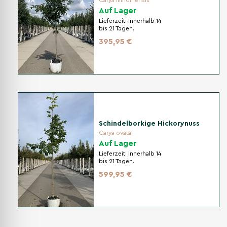
Carya illinoinensis
Auf Lager
Lieferzeit:
Innerhalb 14
bis 21 Tagen.
395,95 €
Schindelborkige Hickorynuss
Carya ovata
Auf Lager
Lieferzeit:
Innerhalb 14
bis 21 Tagen.
599,95 €