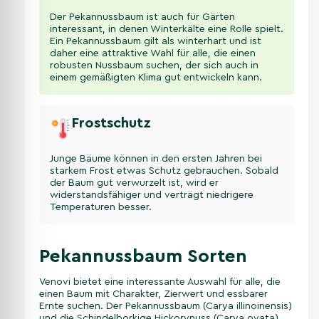
Der Pekannussbaum ist auch für Gärten
interessant, in denen Winterkälte eine Rolle spielt.
Ein Pekannussbaum gilt als winterhart und ist
daher eine attraktive Wahl für alle, die einen
robusten Nussbaum suchen, der sich auch in
einem gemäßigten Klima gut entwickeln kann.
Frostschutz
Junge Bäume können in den ersten Jahren bei
starkem Frost etwas Schutz gebrauchen. Sobald
der Baum gut verwurzelt ist, wird er
widerstandsfähiger und verträgt niedrigere
Temperaturen besser.
Pekannussbaum Sorten
Venovi bietet eine interessante Auswahl für alle, die
einen Baum mit Charakter, Zierwert und essbarer
Ernte suchen. Der Pekannussbaum (Carya illinoinensis)
und die Schindelborkige Hickorynuss (Carya ovata)