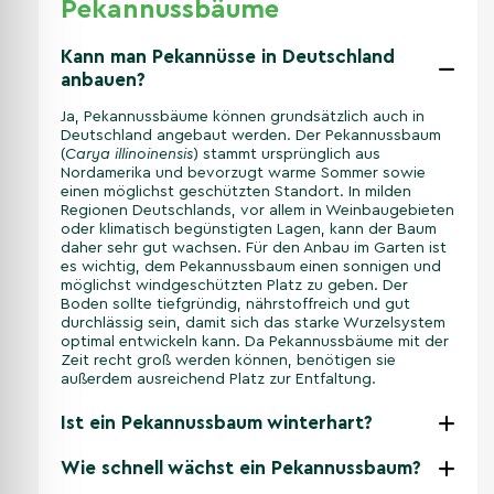
Pekannussbäume
Kann man Pekannüsse in Deutschland
anbauen?
Ja, Pekannussbäume können grundsätzlich auch in
Deutschland angebaut werden. Der Pekannussbaum
(
Carya illinoinensis
) stammt ursprünglich aus
Nordamerika und bevorzugt warme Sommer sowie
einen möglichst geschützten Standort. In milden
Regionen Deutschlands, vor allem in Weinbaugebieten
oder klimatisch begünstigten Lagen, kann der Baum
daher sehr gut wachsen. Für den Anbau im Garten ist
es wichtig, dem Pekannussbaum einen sonnigen und
möglichst windgeschützten Platz zu geben. Der
Boden sollte tiefgründig, nährstoffreich und gut
durchlässig sein, damit sich das starke Wurzelsystem
optimal entwickeln kann. Da Pekannussbäume mit der
Zeit recht groß werden können, benötigen sie
außerdem ausreichend Platz zur Entfaltung.
Ist ein Pekannussbaum winterhart?
Wie schnell wächst ein Pekannussbaum?