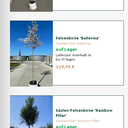
Felsenbirne 'Ballerina'
Amelanchier 'Ballerina'
Auf Lager
Lieferzeit:
Innerhalb 14
bis 21 Tagen.
229,95 €
Säulen-Felsenbirne 'Rainbow
Pillar'
Amelanchier 'Rainbow Pillar'
Auf Lager