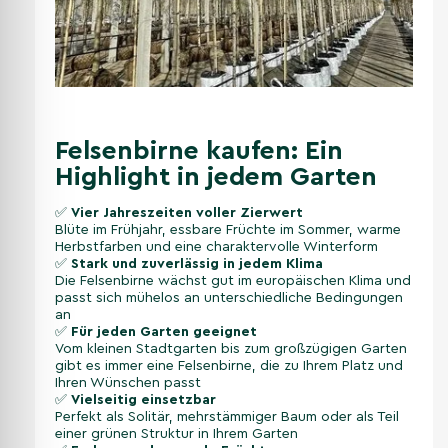
Felsenbirne kaufen: Ein
Highlight in jedem Garten
✅
Vier Jahreszeiten voller Zierwert
Blüte im Frühjahr, essbare Früchte im Sommer, warme
Herbstfarben und eine charaktervolle Winterform
✅
Stark und zuverlässig in jedem Klima
Die Felsenbirne wächst gut im europäischen Klima und
passt sich mühelos an unterschiedliche Bedingungen
an
✅
Für jeden Garten geeignet
Vom kleinen Stadtgarten bis zum großzügigen Garten
gibt es immer eine Felsenbirne, die zu Ihrem Platz und
Ihren Wünschen passt
✅
Vielseitig einsetzbar
Perfekt als Solitär, mehrstämmiger Baum oder als Teil
einer grünen Struktur in Ihrem Garten