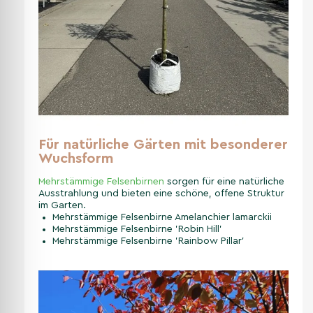
Für natürliche Gärten mit besonderer
Wuchsform
Mehrstämmige Felsenbirnen
sorgen für eine natürliche
Ausstrahlung und bieten eine schöne, offene Struktur
im Garten.
Mehrstämmige Felsenbirne Amelanchier lamarckii
Mehrstämmige Felsenbirne 'Robin Hill'
Mehrstämmige Felsenbirne 'Rainbow Pillar'