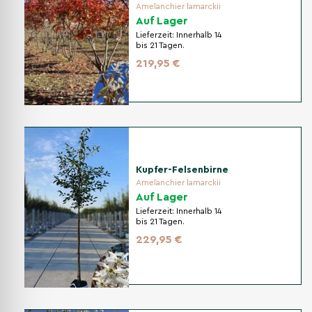
Amelanchier lamarckii
Auf Lager
Lieferzeit:
Innerhalb 14
bis 21 Tagen.
219,95 €
Kupfer-Felsenbirne
Amelanchier lamarckii
Auf Lager
Lieferzeit:
Innerhalb 14
bis 21 Tagen.
229,95 €