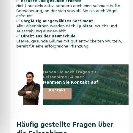
✅
Essbare und gesunde Früchte
Nicht nur dekorativ, sondern auch eine schmackhafte
Bereicherung, an der sich sowohl Sie als auch Vögel
erfreuen
✅
Sorgfältig ausgewähltes Sortiment
Alle Felsenbirnen werden nach Qualität, Wuchs und
Ausstrahlung ausgewählt
✅
Direkt aus der Baumschule
Starke, gesunde Bäume mit gut entwickelten Wurzeln,
bereit für eine erfolgreiche Pflanzung
Haben Sie noch Fragen zu
Felsenbirne Bäume?
Nehmen Sie Kontakt auf
Kontakt
Häufig gestellte Fragen über