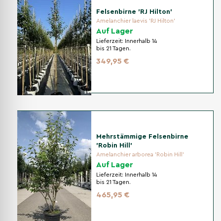
Felsenbirne 'RJ Hilton'
Amelanchier laevis 'RJ Hilton'
Auf Lager
Lieferzeit:
Innerhalb 14
bis 21 Tagen.
349,95 €
Mehrstämmige Felsenbirne
'Robin Hill'
Amelanchier arborea 'Robin Hill'
Auf Lager
Lieferzeit:
Innerhalb 14
bis 21 Tagen.
465,95 €