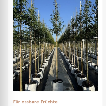
Für essbare Früchte