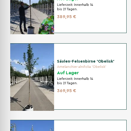
Lieferzeit:
Innerhalb 14
bis 21 Tagen.
389,95 €
Säulen-Felsenbirne 'Obelisk'
Amelanchier alnifolia 'Obelisk'
Auf Lager
Lieferzeit:
Innerhalb 14
bis 21 Tagen.
369,95 €