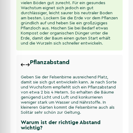
vielen Böden gut zurecht. Für ein gesundes
Wachstum eignet sich jedoch ein gut
durchlässiger, leicht saurer bis neutraler Boden
am besten. Lockern Sie die Erde vor dem Pflanzen
gründlich auf und heben Sie ein großzügiges
Pflanzloch aus. Mischen Sie bei Bedarf etwas
Kompost oder organischen Dünger unter die
Erde, damit der Baum einen guten Start erhält
und die Wurzeln sich schneller entwickeln.
Pflanzabstand
Geben Sie der Felsenbirne ausreichend Platz,
damit sie sich gut entwickeln kann. Je nach Sorte
und Wuchsform empfiehlt sich ein Pflanzabstand
von etwa 2 bis 4 Metern. So erhalten die Bäume
genügend Licht und Luft und konkurrieren
weniger stark um Wasser und Nährstoffe. In
kleineren Gärten kommt die Felsenbirne auch als
Solitär sehr schön zur Geltung.
Warum ist der richtige Abstand
wichtig?