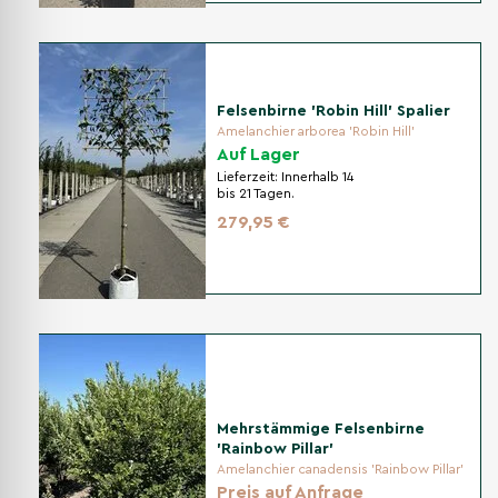
Felsenbirne 'Robin Hill' Spalier
Amelanchier arborea 'Robin Hill'
Auf Lager
Lieferzeit:
Innerhalb 14
bis 21 Tagen.
279,95 €
Mehrstämmige Felsenbirne
'Rainbow Pillar'
Amelanchier canadensis 'Rainbow Pillar'
Preis auf Anfrage