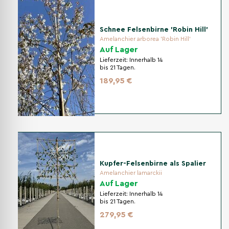
Schnee Felsenbirne 'Robin Hill'
Amelanchier arborea 'Robin Hill'
Auf Lager
Lieferzeit:
Innerhalb 14
bis 21 Tagen.
189,95 €
Kupfer-Felsenbirne als Spalier
Amelanchier lamarckii
Auf Lager
Lieferzeit:
Innerhalb 14
bis 21 Tagen.
279,95 €