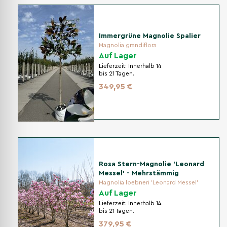
Immergrüne Magnolie Spalier
Magnolia grandiflora
Auf Lager
Lieferzeit:
Innerhalb 14
bis 21 Tagen.
349,95 €
Rosa Stern-Magnolie 'Leonard
Messel' - Mehrstämmig
Magnolia loebneri 'Leonard Messel'
Auf Lager
Lieferzeit:
Innerhalb 14
bis 21 Tagen.
379,95 €