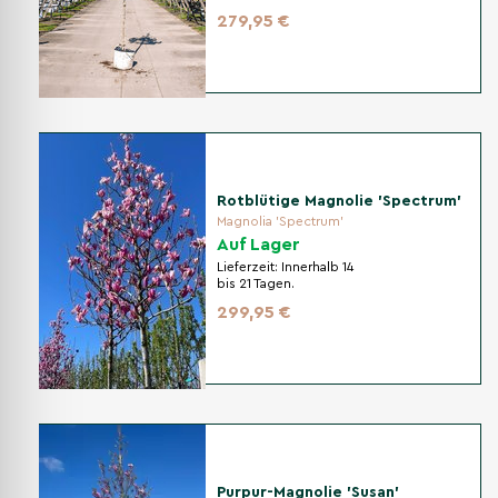
279,95 €
Rotblütige Magnolie 'Spectrum'
Magnolia 'Spectrum'
Auf Lager
Lieferzeit:
Innerhalb 14
bis 21 Tagen.
299,95 €
Purpur-Magnolie 'Susan'