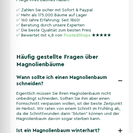
Pflege Ihres Baumes haben.
✅ Zahlen Sie sicher mit Sofort & Paypal
✅ Mehr als 175.000 Bäume auf Lager
✅ 160 Jahre Erfahrung: Seit 1860!
✅ Beratung durch unsere Experten
✅ Die beste Qualität zum besten Preis
✅ Bewertet mit 4,8 von
TrustedShops
★
★
★
★
★
Häufig gestellte Fragen über
Magnolienbäume
Wann sollte ich einen Magnolienbaum
schneiden?
Eigentlich müssen Sie Ihren Magnolienbaum nicht
unbedingt schneiden. Sollten Sie ihm aber einen
Formschnitt verpassen wollen, ist der beste Zeitpunkt
im Herbst. Wir raten von einem Schnitt im Frühling ab,
da die Schnittwunden dann “bluten” können und der
Magnolienbaum davon sogar sterben kann.
Ist ein Magnolienbaum winterhart?