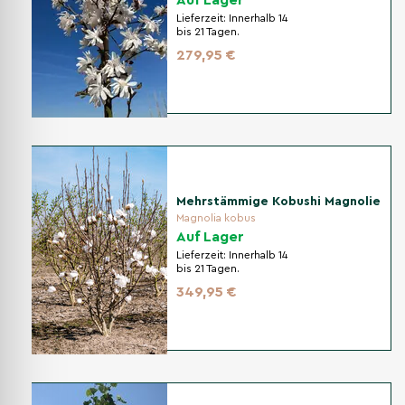
Auf Lager
Lieferzeit:
Innerhalb 14
bis 21 Tagen.
279,95 €
Mehrstämmige Kobushi Magnolie
Magnolia kobus
Auf Lager
Lieferzeit:
Innerhalb 14
bis 21 Tagen.
349,95 €