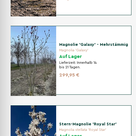
Magnolie 'Galaxy' - Mehrstämmig
Magnolia 'Galaxy'
Auf Lager
Lieferzeit:
Innerhalb 14
bis 21 Tagen.
299,95 €
Stern-Magnolie 'Royal Star'
Magnolia stellata 'Royal Star'