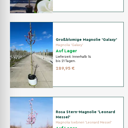
Großblumige Magnolie 'Galaxy'
Magnolia 'Galaxy'
Auf Lager
Lieferzeit:
Innerhalb 14
bis 21 Tagen.
289,95 €
Rosa Stern-Magnolie 'Leonard
Messel'
Magnolia loebneri 'Leonard Messel'