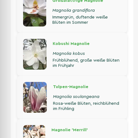
Großblättrige Magnolie
Magnolia grandiflora
Immergrün, duftende weiße
Blüten im Sommer
Kobushi Magnolie
Magnolia kobus
Frühblühend, große weiße Blüten
im Frühjahr
Tulpen-Magnolie
Magnolia soulangeana
Rosa-weiße Blüten, reichblühend
im Frühling
Magnolie 'Merrill'