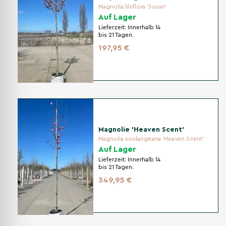
Magnolia liliiflora 'Susan'
Auf Lager
Lieferzeit:
Innerhalb 14
bis 21 Tagen.
197,95 €
Magnolie 'Heaven Scent'
Magnolia soulangeana 'Heaven Scent'
Auf Lager
Lieferzeit:
Innerhalb 14
bis 21 Tagen.
349,95 €