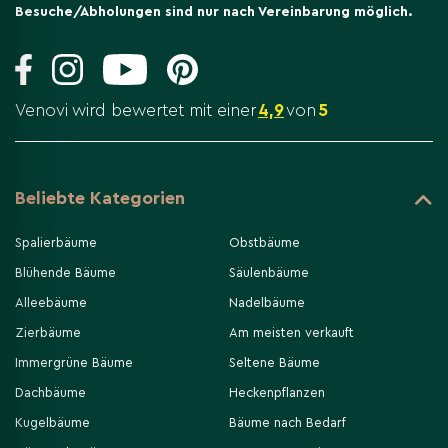
Besuche/Abholungen sind nur nach Vereinbarung möglich.
Venovi wird bewertet mit einer
4,9
von
5
Beliebte Kategorien
Spalierbäume
Obstbäume
Blühende Bäume
Säulenbäume
Alleebäume
Nadelbäume
Zierbäume
Am meisten verkauft
Immergrüne Bäume
Seltene Bäume
Dachbäume
Heckenpflanzen
Kugelbäume
Bäume nach Bedarf