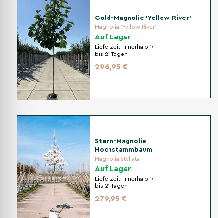
Gold-Magnolie 'Yellow River'
Magnolia 'Yellow River'
Auf Lager
Lieferzeit:
Innerhalb 14
bis 21 Tagen.
296,95 €
Stern-Magnolie
Hochstammbaum
Magnolia stellata
Auf Lager
Lieferzeit:
Innerhalb 14
bis 21 Tagen.
279,95 €