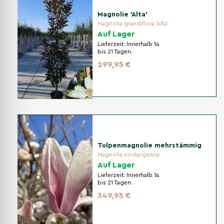
Magnolie 'Alta'
Magnolia grandiflora 'Alta'
Auf Lager
Lieferzeit:
Innerhalb 14
bis 21 Tagen.
299,95 €
Tulpenmagnolie mehrstämmig
Magnolia soulangeana
Auf Lager
Lieferzeit:
Innerhalb 14
bis 21 Tagen.
349,95 €