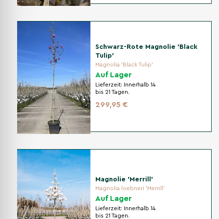
Schwarz-Rote Magnolie 'Black
Tulip'
Magnolia 'Black Tulip'
Auf Lager
Lieferzeit:
Innerhalb 14
bis 21 Tagen.
299,95 €
Magnolie 'Merrill'
Magnolia loebneri 'Merrill'
Auf Lager
Lieferzeit:
Innerhalb 14
bis 21 Tagen.