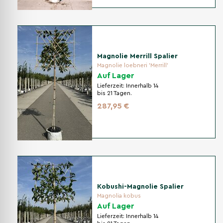
Magnolie Merrill Spalier
Magnolie loebneri 'Merrill'
Auf Lager
Lieferzeit:
Innerhalb 14
bis 21 Tagen.
287,95 €
Kobushi-Magnolie Spalier
Magnolia kobus
Auf Lager
Lieferzeit:
Innerhalb 14