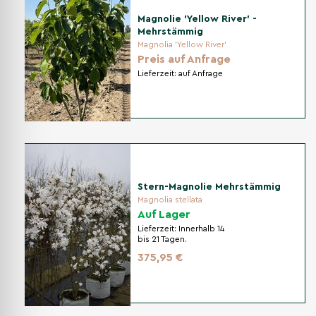
Magnolie 'Yellow River' -
Mehrstämmig
Magnolia 'Yellow River'
Preis auf Anfrage
Lieferzeit:
auf Anfrage
Stern-Magnolie Mehrstämmig
Magnolia stellata
Auf Lager
Lieferzeit:
Innerhalb 14
bis 21 Tagen.
375,95 €