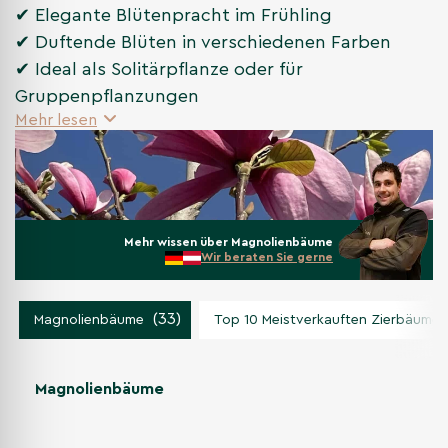
✔ Elegante Blütenpracht im Frühling
✔ Duftende Blüten in verschiedenen Farben
✔ Ideal als Solitärpflanze oder für
Gruppenpflanzungen
Mehr lesen
Mehr wissen über Magnolienbäume
Wir beraten Sie gerne
(33)
Magnolienbäume
Top 10 Meistverkauften Zierbäume
Magnolienbäume