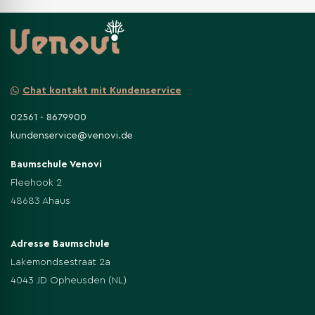
Chat kontakt mit Kundenservice
02561 - 8679900
kundenservice@venovi.de
Baumschule Venovi
Fleehook 2
48683 Ahaus
Adresse Baumschule
Lakemondsestraat 2a
4043 JD Opheusden (NL)