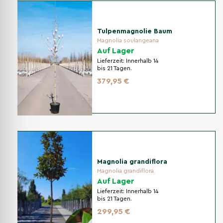
Tulpenmagnolie Baum
Magnolia soulangeana
Auf Lager
Lieferzeit:
Innerhalb 14
bis 21 Tagen.
379,95 €
Magnolia grandiflora
Magnolia grandiflora
Auf Lager
Lieferzeit:
Innerhalb 14
bis 21 Tagen.
299,95 €