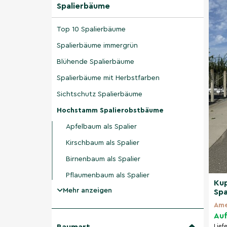
Spalierbäume
Top 10 Spalierbäume
Spalierbäume immergrün
Blühende Spalierbäume
Spalierbäume mit Herbstfarben
Sichtschutz Spalierbäume
Hochstamm Spalierobstbäume
Apfelbaum als Spalier
Kirschbaum als Spalier
Birnenbaum als Spalier
Pflaumenbaum als Spalier
Kup
Mehr anzeigen
Spa
Ame
Auf
Lief