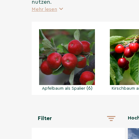
nutzen.
Mehr lesen
(6)
Apfelbaum als Spalier
Kirschbaum al
Hoc
Filter