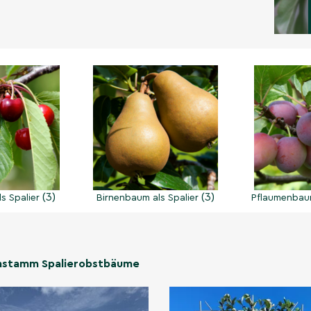
(3)
(3)
s Spalier
Birnenbaum als Spalier
Pflaumenbaum
hstamm Spalierobstbäume