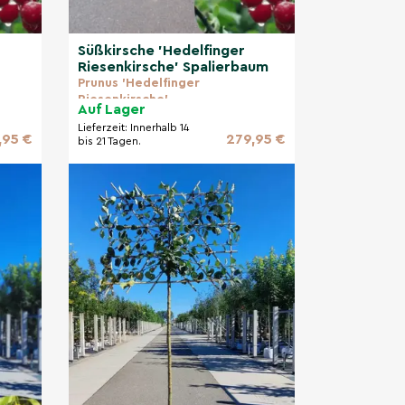
Süßkirsche 'Hedelfinger
Riesenkirsche' Spalierbaum
Prunus 'Hedelfinger
Riesenkirsche'
Auf Lager
Lieferzeit:
Innerhalb 14
,95 €
279,95 €
bis 21 Tagen.