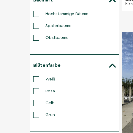
Baumart
bis 
Hochstämmige Bäume
Spalierbäume
Obstbäume
Blütenfarbe
Weiß
Rosa
Gelb
Grün