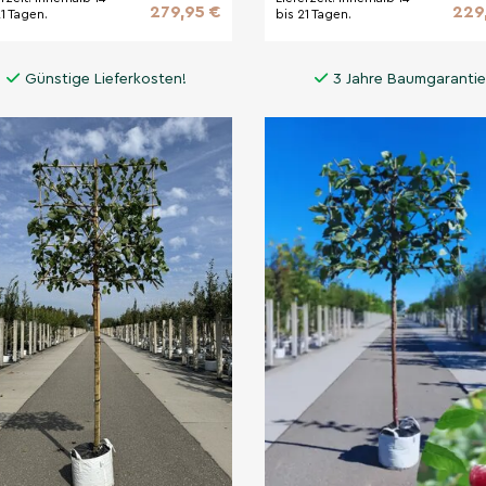
279,95 €
229
21 Tagen.
bis 21 Tagen.
Günstige Lieferkosten!
3 Jahre Baumgarantie