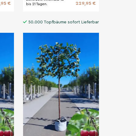
,95 €
229,95 €
bis 21 Tagen.
50.000 Topfbäume sofort Lieferbar