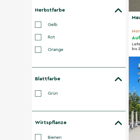
Herbstfarbe
Mau
Gelb
Mor
Rot
Auf
Lief
bis 
Orange
Blattfarbe
Grün
Wirtspflanze
Bienen