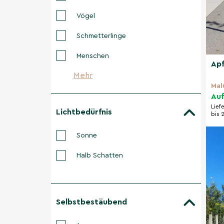
Vögel
Schmetterlinge
Menschen
Apf
Mehr
Mal
Auf
Lief
Lichtbedürfnis
bis 
Sonne
Halb Schatten
Selbstbestäubend