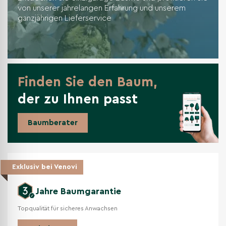
von unserer jahrelangen Erfahrung und unserem
ganzjährigen Lieferservice
Finden Sie den Baum,
der zu Ihnen passt
Baumberater
Exklusiv bei Venovi
Jahre Baumgarantie
Topqualität für sicheres Anwachsen