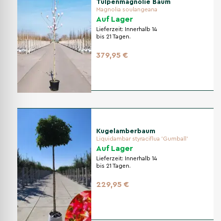
Tulpenmagnolie Baum
Magnolia soulangeana
Auf Lager
Lieferzeit:
Innerhalb 14
bis 21 Tagen.
379,95 €
Kugelamberbaum
Liquidambar styraciflua 'Gumball'
Auf Lager
Lieferzeit:
Innerhalb 14
bis 21 Tagen.
229,95 €