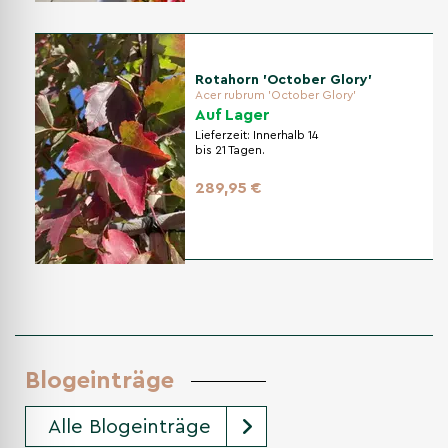
Rotahorn 'October Glory'
Acer rubrum 'October Glory'
Auf Lager
Lieferzeit:
Innerhalb 14
bis 21 Tagen.
289,95 €
Blogeinträge
Alle Blogeinträge