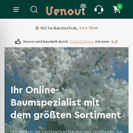
0
160 ha Baumschule,
Seit 1860
4,8
Venovi wird beurteilt durch
Trusted Shops
mit einer
Ihr Online-
Baumspezialist mit
dem größten Sortiment
Entdecken Sie einzigartige Bäume und profitieren Sie