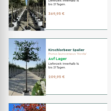
Lieferzeit:
Innerhalb 14
bis 21 Tagen.
369,95 €
Kirschlorbeer Spalier
Prunus laurocerasus 'Novita'
Auf Lager
Lieferzeit:
Innerhalb 14
bis 21 Tagen.
209,95 €