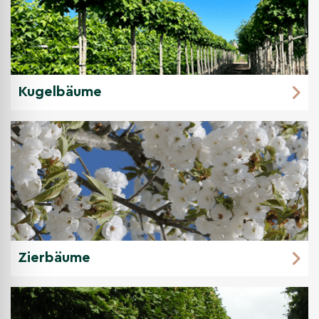
Kugelbäume
Zierbäume