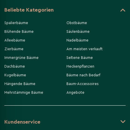
Beliebte Kategorien
Spalierbäume
Obstbäume
Blühende Bäume
Säulenbäume
Alleebäume
Nadelbäume
Zierbäume
Am meisten verkauft
Immergrüne Bäume
Seltene Bäume
Dachbäume
Heckenpflanzen
Kugelbäume
Bäume nach Bedarf
Hängende Bäume
Baum-Accessoires
Mehrstämmige Bäume
Angebote
Kundenservice