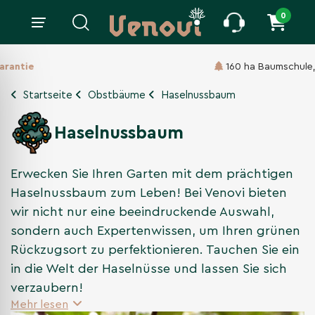
0
160 ha Baumschule,
Seit 1860
Startseite
Obstbäume
Haselnussbaum
Haselnussbaum
Erwecken Sie Ihren Garten mit dem prächtigen
Haselnussbaum zum Leben! Bei Venovi bieten
wir nicht nur eine beeindruckende Auswahl,
sondern auch Expertenwissen, um Ihren grünen
Rückzugsort zu perfektionieren. Tauchen Sie ein
in die Welt der Haselnüsse und lassen Sie sich
verzaubern!
Mehr lesen