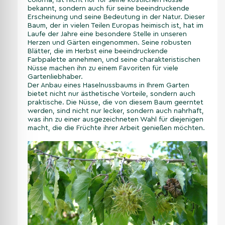
colurna, ist nicht nur für seine köstlichen Nüsse
bekannt, sondern auch für seine beeindruckende
Erscheinung und seine Bedeutung in der Natur. Dieser
Baum, der in vielen Teilen Europas heimisch ist, hat im
Laufe der Jahre eine besondere Stelle in unseren
Herzen und Gärten eingenommen. Seine robusten
Blätter, die im Herbst eine beeindruckende
Farbpalette annehmen, und seine charakteristischen
Nüsse machen ihn zu einem Favoriten für viele
Gartenliebhaber.
Der Anbau eines Haselnussbaums in Ihrem Garten
bietet nicht nur ästhetische Vorteile, sondern auch
praktische. Die Nüsse, die von diesem Baum geerntet
werden, sind nicht nur lecker, sondern auch nahrhaft,
was ihn zu einer ausgezeichneten Wahl für diejenigen
macht, die die Früchte ihrer Arbeit genießen möchten.