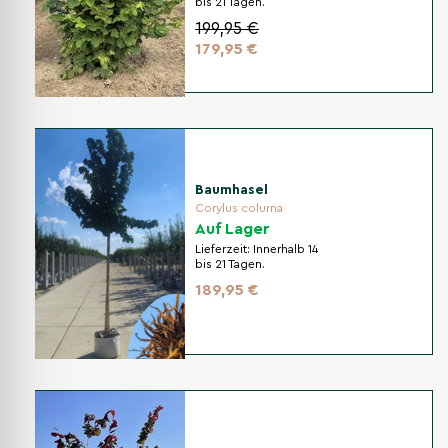
bis 21 Tagen.
199,95 €
179,95 €
Baumhasel
Corylus colurna
Auf Lager
Lieferzeit:
Innerhalb 14
bis 21 Tagen.
189,95 €