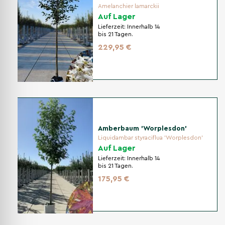
Amelanchier lamarckii
Auf Lager
Lieferzeit:
Innerhalb 14
bis 21 Tagen.
229,95 €
Amberbaum 'Worplesdon'
Liquidambar styraciflua 'Worplesdon'
Auf Lager
Lieferzeit:
Innerhalb 14
bis 21 Tagen.
175,95 €