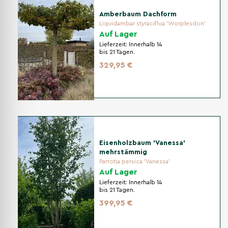
Amberbaum Dachform
Liquidambar styraciflua 'Worplesdon'
Auf Lager
Lieferzeit:
Innerhalb 14
bis 21 Tagen.
329,95 €
Eisenholzbaum 'Vanessa'
mehrstämmig
Parrotia persica 'Vanessa'
Auf Lager
Lieferzeit:
Innerhalb 14
bis 21 Tagen.
399,95 €