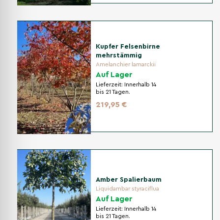
Kupfer Felsenbirne
mehrstämmig
Amelanchier lamarckii
Auf Lager
Lieferzeit:
Innerhalb 14
bis 21 Tagen.
219,95 €
Amber Spalierbaum
Liquidambar styraciflua
Auf Lager
Lieferzeit:
Innerhalb 14
bis 21 Tagen.