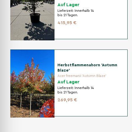
Auf Lager
Lieferzeit:
Innerhalb 14
bis 21 Tagen.
415,95 €
Herbstflammenahorn 'Autumn
Blaze'
Acer freemanii 'Autumn Blaze'
Auf Lager
Lieferzeit:
Innerhalb 14
bis 21 Tagen.
269,95 €