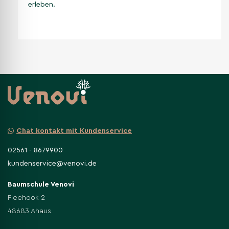
erleben.
Chat kontakt mit Kundenservice
02561 - 8679900
kundenservice@venovi.de
Baumschule Venovi
Fleehook 2
48683 Ahaus