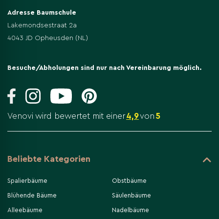
Adresse Baumschule
Lakemondsestraat 2a
4043 JD Opheusden (NL)
Besuche/Abholungen sind nur nach Vereinbarung möglich.
Venovi wird bewertet mit einer
4,9
von
5
Beliebte Kategorien
Spalierbäume
Obstbäume
Blühende Bäume
Säulenbäume
Alleebäume
Nadelbäume