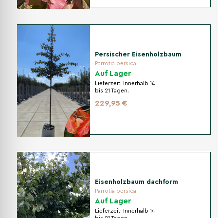
Persischer Eisenholzbaum
Parrotia persica
Auf Lager
Lieferzeit:
Innerhalb 14
bis 21 Tagen.
229,95 €
Eisenholzbaum dachform
Parrotia persica
Auf Lager
Lieferzeit:
Innerhalb 14