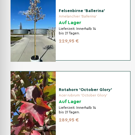
Felsenbirne 'Ballerina'
Amelanchier 'Ballerina'
Auf Lager
Lieferzeit:
Innerhalb 14
bis 21 Tagen.
229,95 €
Rotahorn 'October Glory'
Acer rubrum 'October Glory'
Auf Lager
Lieferzeit:
Innerhalb 14
bis 21 Tagen.
289,95 €