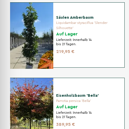
Säulen Amberbaum
Liquidambar styraciflua 'Slender
Silhouette'
Auf Lager
Lieferzeit:
Innerhalb 14
bis 21 Tagen.
219,95 €
Eisenholzbaum 'Bella'
Parrotia persica 'Bella'
Auf Lager
Lieferzeit:
Innerhalb 14
bis 21 Tagen.
389,95 €