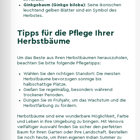
Ginkgobaum (Ginkgo biloba)
: Seine ikonischen
leuchtend gelben Blätter sind ein Symbol des
Herbstes.
Tipps für die Pflege Ihrer
Herbstbäume
Um das Beste aus Ihren Herbstbäumen herauszuholen,
beachten Sie bitte folgende Pflegetipps:
Wählen Sie den richtigen Standort: Die meisten
Herbstbäume bevorzugen sonnige bis
halbschattige Plätze.
Gießen Sie regelmäßig, besonders während
trockener Perioden.
Düngen Sie im Frühjahr, um das Wachstum und die
Herbstfärbung zu fördern.
Herbstbäume sind eine wunderbare Möglichkeit, Farbe
und Leben in Ihre Umgebung zu bringen. Mit Venovis
vielfältiger Auswahl finden Sie sicher den perfekten
Baum für Ihren Garten oder Ihre Landschaft. Bestellen
Sie noch heute, um Ihren eigenen Indian Summer zu