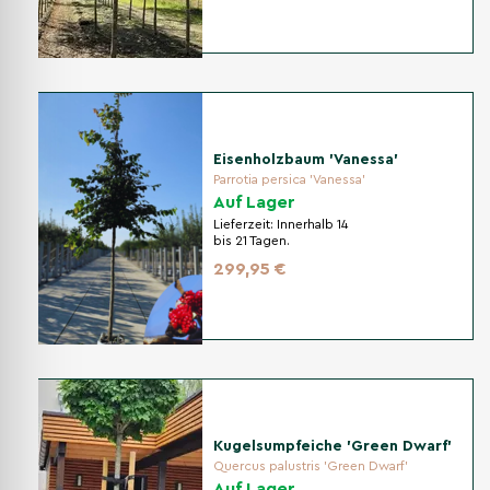
Eisenholzbaum 'Vanessa'
Parrotia persica 'Vanessa'
Auf Lager
Lieferzeit:
Innerhalb 14
bis 21 Tagen.
299,95 €
Kugelsumpfeiche 'Green Dwarf'
Quercus palustris 'Green Dwarf'
Auf Lager