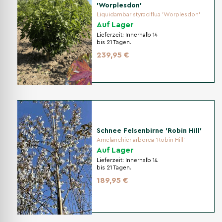
'Worplesdon'
Liquidambar styraciflua 'Worplesdon'
Auf Lager
Lieferzeit:
Innerhalb 14
bis 21 Tagen.
239,95 €
Schnee Felsenbirne 'Robin Hill'
Amelanchier arborea 'Robin Hill'
Auf Lager
Lieferzeit:
Innerhalb 14
bis 21 Tagen.
189,95 €