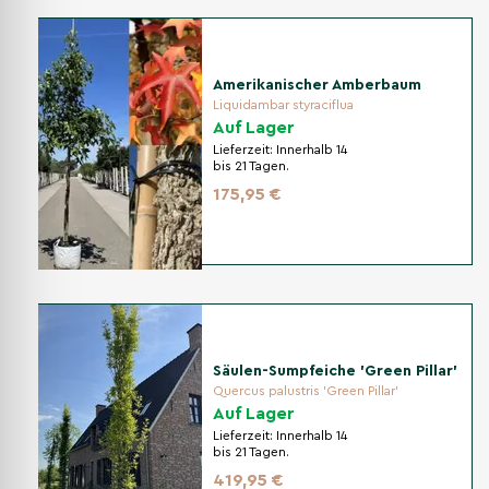
Amerikanischer Amberbaum
Liquidambar styraciflua
Auf Lager
Lieferzeit:
Innerhalb 14
bis 21 Tagen.
175,95 €
Säulen-Sumpfeiche 'Green Pillar'
Quercus palustris 'Green Pillar'
Auf Lager
Lieferzeit:
Innerhalb 14
bis 21 Tagen.
419,95 €