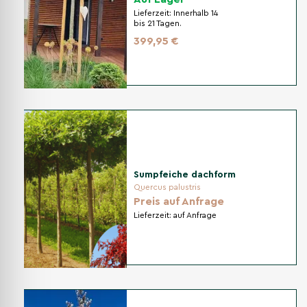
Lieferzeit:
Innerhalb 14
bis 21 Tagen.
399,95 €
Sumpfeiche dachform
Quercus palustris
Preis auf Anfrage
Lieferzeit:
auf Anfrage