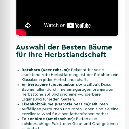
Auswahl der Besten Bäume
für Ihre Herbstlandschaft
Rotahorn (Acer rubrum)
: Bekannt für seine
leuchtend rote Herbstfärbung, ist der Rotahorn ein
Klassiker in jeder Herbstlandschaft.
Amberbäume (Liquidambar styraciflua)
: Diese
Bäume fallen durch ihre einzigartigen oranjeroten
Herbsttöne auf und sind eine wunderbare
Ergänzung für jeden Garten.
Eisenholzbäume (Parrotia persica)
: Mit ihren
auffälligen purpurnen und roten Tönen sind sie eine
exzellente Wahl für einen farbenfrohen Herbst.
Felsenbirne (Amelanchier)
: Bieten eine
schilderachtige Palette an Gelb- und Orangetönen
im Herbst.