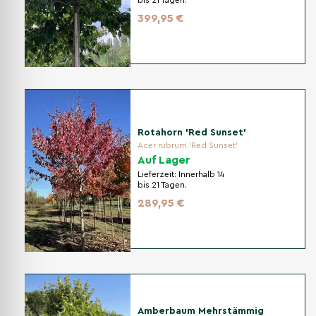
bis 21 Tagen.
399,95 €
Rotahorn 'Red Sunset'
Acer rubrum 'Red Sunset'
Auf Lager
Lieferzeit:
Innerhalb 14
bis 21 Tagen.
289,95 €
Amberbaum Mehrstämmig