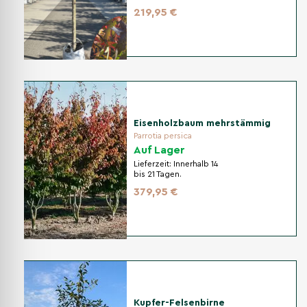
219,95 €
Eisenholzbaum mehrstämmig
Parrotia persica
Auf Lager
Lieferzeit:
Innerhalb 14
bis 21 Tagen.
379,95 €
Kupfer-Felsenbirne