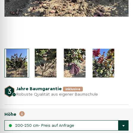
Jahre Baumgarantie
inklusive
Robuste Qualität aus eigener Baumschule
Höhe
200-250 cm- Preis auf Anfrage