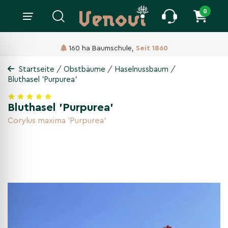
0
160 ha Baumschule,
Seit 1860
/
/
/
Startseite
Obstbäume
Haselnussbaum
Bluthasel 'Purpurea'
Bluthasel 'Purpurea'
Corylus maxima 'Purpurea'