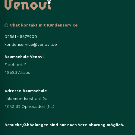
Chat kontakt mit Kundenservice
02561 - 8679900
kundenservice@venovi.de
Baumschule Venovi
Fleehook 2
48683 Ahaus
Adresse Baumschule
Lakemondsestraat 2a
4043 JD Opheusden (NL)
Besuche/Abholungen sind nur nach Vereinbarung möglich.