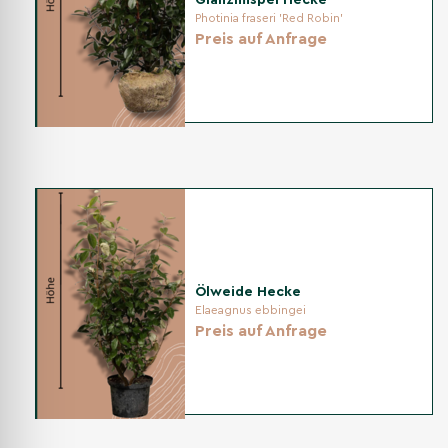
Photinia fraseri 'Red Robin'
Preis auf Anfrage
Ölweide Hecke
Elaeagnus ebbingei
Preis auf Anfrage