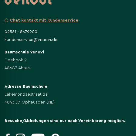
Chat kontakt mit Kundenservice
02561 - 8679900
kundenservice@venovi.de
Baumschule Venovi
Fleehook 2
48683 Ahaus
Adresse Baumschule
Lakemondsestraat 2a
4043 JD Opheusden (NL)
Besuche/Abholungen sind nur nach Vereinbarung möglich.