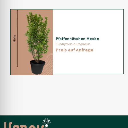
Pfaffenhütchen Hecke
Euonymus europaeus
Preis auf Anfrage