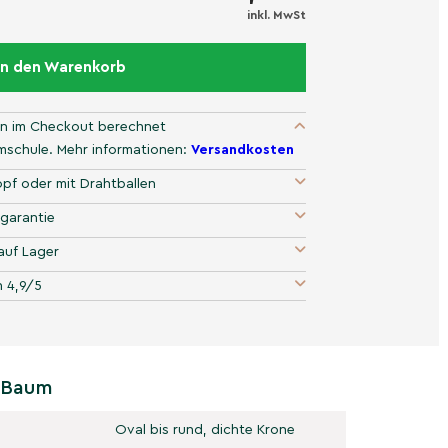
inkl. MwSt
In den Warenkorb
n im Checkout berechnet
umschule. Mehr informationen:
Versandkosten
pf oder mit Drahtballen
garantie
auf Lager
 4,9/5
e Baum
Oval bis rund, dichte Krone