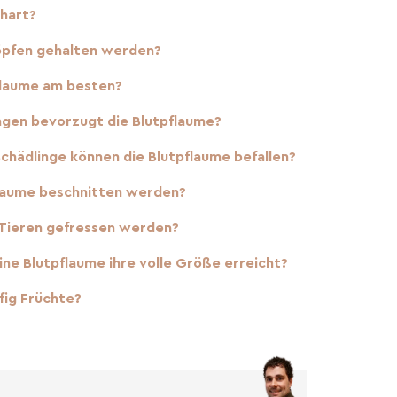
rhart?
Töpfen gehalten werden?
pflaume am besten?
gen bevorzugt die Blutpflaume?
chädlinge können die Blutpflaume befallen?
pflaume beschnitten werden?
 Tieren gefressen werden?
eine Blutpflaume ihre volle Größe erreicht?
fig Früchte?