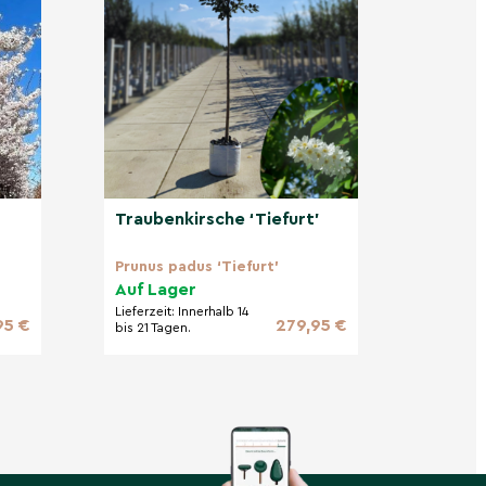
Traubenkirsche ‘Tiefurt’
Prunus padus ‘Tiefurt’
Auf Lager
Lieferzeit:
Innerhalb 14
95 €
279,95 €
bis 21 Tagen.