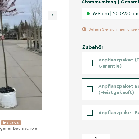
Stammumfang | Gesam
6-8 cm | 200-250 cm
›
Sehen Sie sich hier unse
Zubehör
Anpflanzpaket (Er
Garantie)
Anpflanzpaket B
(Meistgekauft)
Anpflanzpaket B
e
inklusive
eigener Baumschule