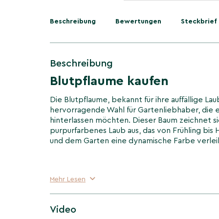
Beschreibung
Bewertungen
Steckbrief
Beschreibung
Blutpflaume kaufen
Die Blutpflaume, bekannt für ihre auffällige Lau
hervorragende Wahl für Gartenliebhaber, die 
hinterlassen möchten. Dieser Baum zeichnet sic
purpurfarbenes Laub aus, das von Frühling bis
und dem Garten eine dynamische Farbe verlei
Mehr Lesen
Video