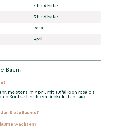
4 bis 6 Meter
3 bis 6 Meter
Rosa
April
me Baum
me?
hr, meistens im April, mit auffälligen rosa bis
önen Kontrast zu ihrem dunkelroten Laub
 der Blutpflaume?
flaume wachsen?