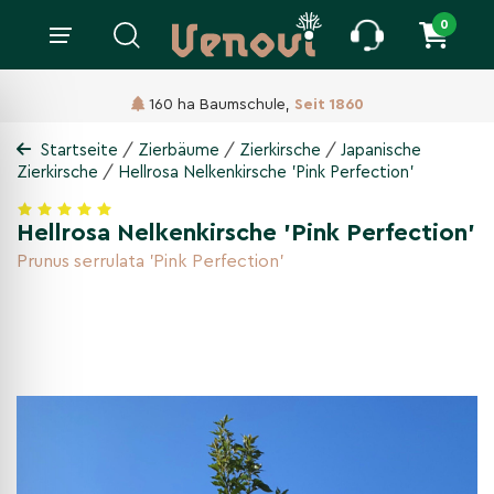
0
160 ha Baumschule,
Seit 1860
/
/
/
Startseite
Zierbäume
Zierkirsche
Japanische
/
Zierkirsche
Hellrosa Nelkenkirsche 'Pink Perfection'
Hellrosa Nelkenkirsche 'Pink Perfection'
Prunus serrulata 'Pink Perfection'