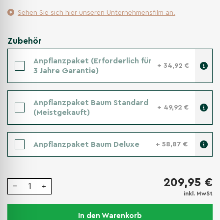
Sehen Sie sich hier unseren Unternehmensfilm an.
Zubehör
Anpflanzpaket (Erforderlich für
+ 34,92 €
3 Jahre Garantie)
Anpflanzpaket Baum Standard
+ 49,92 €
(Meistgekauft)
Anpflanzpaket Baum Deluxe
+ 58,87 €
209,95 €
−
+
inkl. MwSt
In den Warenkorb