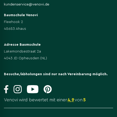
kundenservice@venovi.de
Baumschule Venovi
Fleehook 2
48683 Ahaus
Adresse Baumschule
Lakemondsestraat 2a
4043 JD Opheusden (NL)
Besuche/Abholungen sind nur nach Vereinbarung möglich.
Venovi wird bewertet mit einer
4,9
von
5