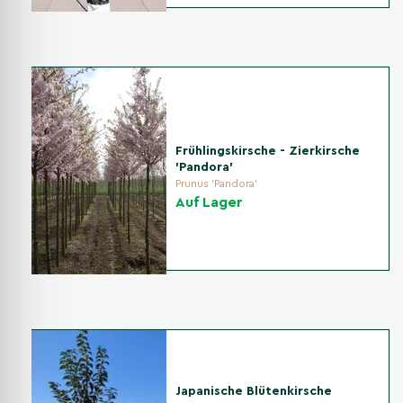
Frühlingskirsche - Zierkirsche
'Pandora'
Prunus 'Pandora'
Auf Lager
Japanische Blütenkirsche