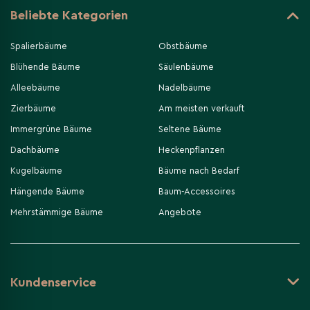
Beliebte Kategorien
Spalierbäume
Obstbäume
Blühende Bäume
Säulenbäume
Alleebäume
Nadelbäume
Zierbäume
Am meisten verkauft
Immergrüne Bäume
Seltene Bäume
Dachbäume
Heckenpflanzen
Kugelbäume
Bäume nach Bedarf
Hängende Bäume
Baum-Accessoires
Mehrstämmige Bäume
Angebote
Kundenservice