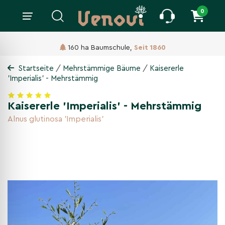
0
160 ha Baumschule,
Seit 1860
/
/
Startseite
Mehrstämmige Bäume
Kaisererle
'Imperialis' - Mehrstämmig
Kaisererle 'Imperialis' - Mehrstämmig
Alnus glutinosa 'Imperialis'