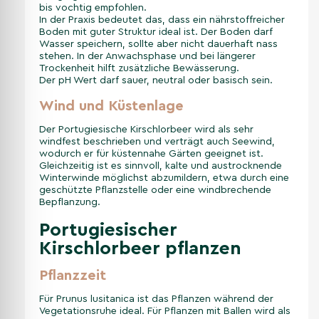
bis vochtig empfohlen.
In der Praxis bedeutet das, dass ein nährstoffreicher
Boden mit guter Struktur ideal ist. Der Boden darf
Wasser speichern, sollte aber nicht dauerhaft nass
stehen. In der Anwachsphase und bei längerer
Trockenheit hilft zusätzliche Bewässerung.
Der pH Wert darf sauer, neutral oder basisch sein.
Wind und Küstenlage
Der Portugiesische Kirschlorbeer wird als sehr
windfest beschrieben und verträgt auch Seewind,
wodurch er für küstennahe Gärten geeignet ist.
Gleichzeitig ist es sinnvoll, kalte und austrocknende
Winterwinde möglichst abzumildern, etwa durch eine
geschützte Pflanzstelle oder eine windbrechende
Bepflanzung.
Portugiesischer
Kirschlorbeer pflanzen
Pflanzzeit
Für Prunus lusitanica ist das Pflanzen während der
Vegetationsruhe ideal. Für Pflanzen mit Ballen wird als