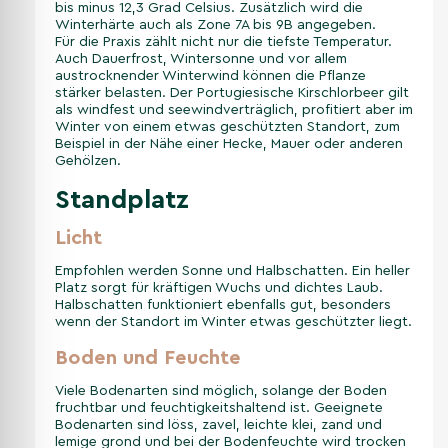
bis minus 12,3 Grad Celsius. Zusätzlich wird die
Winterhärte auch als Zone 7A bis 9B angegeben.
Für die Praxis zählt nicht nur die tiefste Temperatur.
Auch Dauerfrost, Wintersonne und vor allem
austrocknender Winterwind können die Pflanze
stärker belasten. Der Portugiesische Kirschlorbeer gilt
als windfest und seewindverträglich, profitiert aber im
Winter von einem etwas geschützten Standort, zum
Beispiel in der Nähe einer Hecke, Mauer oder anderen
Gehölzen.
Standplatz
Licht
Empfohlen werden Sonne und Halbschatten. Ein heller
Platz sorgt für kräftigen Wuchs und dichtes Laub.
Halbschatten funktioniert ebenfalls gut, besonders
wenn der Standort im Winter etwas geschützter liegt.
Boden und Feuchte
Viele Bodenarten sind möglich, solange der Boden
fruchtbar und feuchtigkeitshaltend ist. Geeignete
Bodenarten sind löss, zavel, leichte klei, zand und
lemige grond und bei der Bodenfeuchte wird trocken