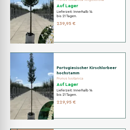
Auf Lager
Lieferzeit:
Innerhalb 14
bis 21 Tagen.
239,95 €
Portugiesischer Kirschlorbeer
hochstamm
Prunus lusitanica
Auf Lager
Lieferzeit:
Innerhalb 14
bis 21 Tagen.
229,95 €