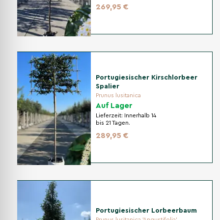
269,95 €
Portugiesischer Kirschlorbeer
Spalier
Prunus lusitanica
Auf Lager
Lieferzeit:
Innerhalb 14
bis 21 Tagen.
289,95 €
Portugiesischer Lorbeerbaum
Prunus lusitanica 'Angustifolia'