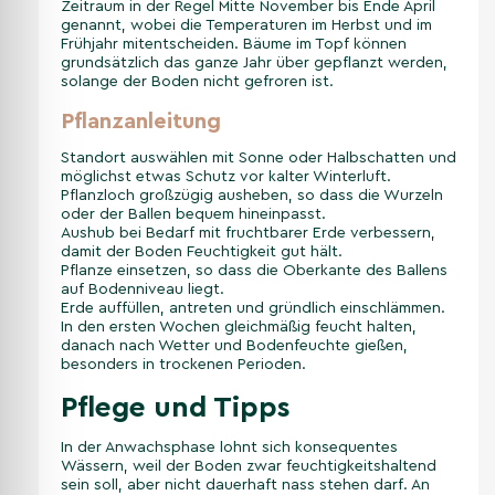
Zeitraum in der Regel Mitte November bis Ende April
genannt, wobei die Temperaturen im Herbst und im
Frühjahr mitentscheiden. Bäume im Topf können
grundsätzlich das ganze Jahr über gepflanzt werden,
solange der Boden nicht gefroren ist.
Pflanzanleitung
Standort auswählen mit Sonne oder Halbschatten und
möglichst etwas Schutz vor kalter Winterluft.
Pflanzloch großzügig ausheben, so dass die Wurzeln
oder der Ballen bequem hineinpasst.
Aushub bei Bedarf mit fruchtbarer Erde verbessern,
damit der Boden Feuchtigkeit gut hält.
Pflanze einsetzen, so dass die Oberkante des Ballens
auf Bodenniveau liegt.
Erde auffüllen, antreten und gründlich einschlämmen.
In den ersten Wochen gleichmäßig feucht halten,
danach nach Wetter und Bodenfeuchte gießen,
besonders in trockenen Perioden.
Pflege und Tipps
In der Anwachsphase lohnt sich konsequentes
Wässern, weil der Boden zwar feuchtigkeitshaltend
sein soll, aber nicht dauerhaft nass stehen darf. An