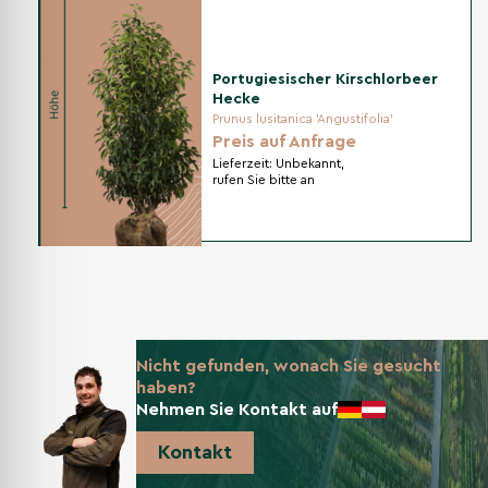
Portugiesischer Kirschlorbeer
Hecke
Prunus lusitanica 'Angustifolia'
Preis auf Anfrage
Lieferzeit:
Unbekannt,
rufen Sie bitte an
Nicht gefunden, wonach Sie gesucht
haben?
Nehmen Sie Kontakt auf
Kontakt