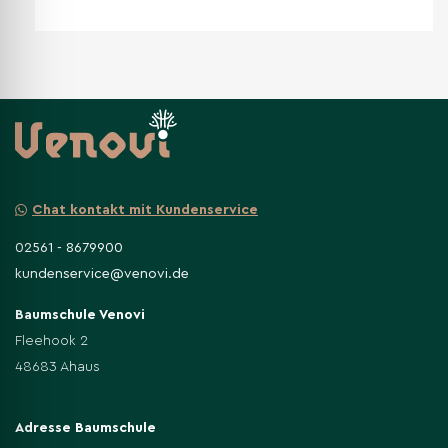
Chat kontakt mit Kundenservice
02561 - 8679900
kundenservice@venovi.de
Baumschule Venovi
Fleehook 2
48683 Ahaus
Adresse Baumschule