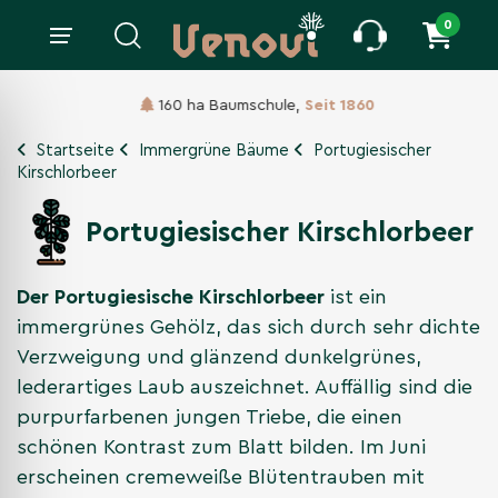
0
160 ha Baumschule,
Seit 1860
Startseite
Immergrüne Bäume
Portugiesischer
Kirschlorbeer
Portugiesischer Kirschlorbeer
Der Portugiesische Kirschlorbeer
ist ein
immergrünes Gehölz, das sich durch sehr dichte
Verzweigung und glänzend dunkelgrünes,
lederartiges Laub auszeichnet. Auffällig sind die
purpurfarbenen jungen Triebe, die einen
schönen Kontrast zum Blatt bilden. Im Juni
erscheinen cremeweiße Blütentrauben mit