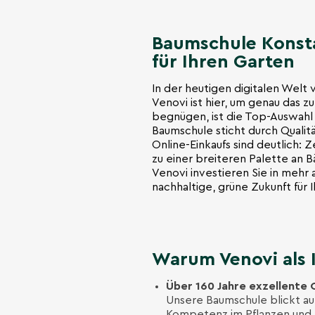
Baumschule Konsta
für Ihren Garten
In der heutigen digitalen Welt 
Venovi ist hier, um genau das z
begnügen, ist die Top-Auswahl 
Baumschule sticht durch Qualität
Online-Einkaufs sind deutlich:
zu einer breiteren Palette an Bä
Venovi investieren Sie in mehr a
nachhaltige, grüne Zukunft für 
Warum Venovi als 
Über 160 Jahre exzellente 
Unsere Baumschule blickt auf 
Kompetenz im Pflanzen und P