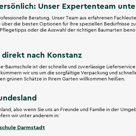
ersönlich: Unser Expertenteam unter
rofessionelle Beratung. Unser Team aus erfahrenen Fachleuten
über die besten Optionen für Ihre speziellen Bedürfnisse zu
flegetipps oder die Auswahl der richtigen Baumarten benöti
 direkt nach Konstanz
ne-Baumschule ist der schnelle und zuverlässige Lieferservice
kümmern wir uns um die sorgfältige Verpackung und schnelle
uen grünen Schätze in Ihrem Garten willkommen heißen.
undesland
schland, also wenn Sie uns an Freunde und Familie in der U
efern wir unter anderem in:
chule Darmstadt