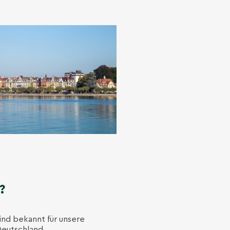
?
sind bekannt für unsere
Deutschland.