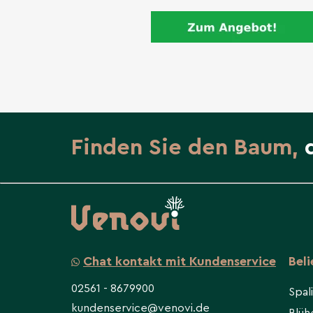
Finden Sie den Baum,
Chat kontakt mit Kundenservice
Bel
02561 - 8679900
Spal
kundenservice@venovi.de