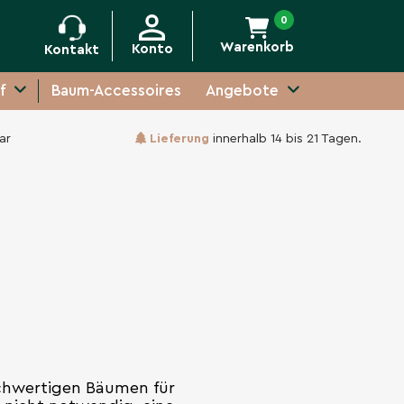
0
Warenkorb
Konto
Kontakt
f
Baum-Accessoires
Angebote
ar
Lieferung
innerhalb 14 bis 21 Tagen.
z
ochwertigen Bäumen für