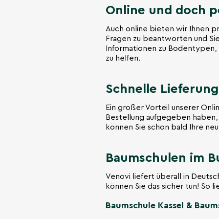
Online und doch p
Auch online bieten wir Ihnen p
Fragen zu beantworten und Sie 
Informationen zu Bodentypen, P
zu helfen.
Schnelle Lieferung
Ein großer Vorteil unserer Onli
Bestellung aufgegeben haben, 
können Sie schon bald Ihre ne
Baumschulen im B
Venovi liefert überall in Deut
können Sie das sicher tun! So li
Baumschule Kassel
&
Baums