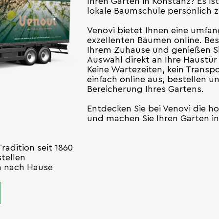
Ihren Garten in Konstanz? Es is
lokale Baumschule persönlich 
Venovi bietet Ihnen eine umfa
exzellenten Bäumen online. Be
Ihrem Zuhause und genießen Si
Auswahl direkt an Ihre Haustür
Keine Wartezeiten, kein Transp
einfach online aus, bestellen un
Bereicherung Ihres Gartens.
Entdecken Sie bei Venovi die ho
und machen Sie Ihren Garten i
radition seit 1860
tellen
en nach Hause