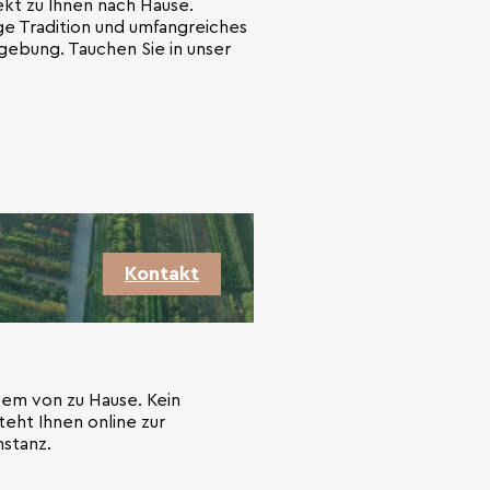
rekt zu Ihnen nach Hause.
ge Tradition und umfangreiches
gebung. Tauchen Sie in unser
Kontakt
quem von zu Hause. Kein
eht Ihnen online zur
nstanz.