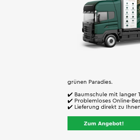
grünen Paradies.
✔️ Baumschule mit langer T
✔️ Problemloses Online-Bes
✔️ Lieferung direkt zu Ihn