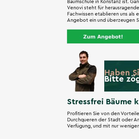
Baumschule in Konstanz ist. Gan
Venovi steht für herausragende
Fachwissen etablieren uns als 
Angebot ein und überzeugen Sie
Haben S
Bitte zö
Stressfrei Bäume 
Profitieren Sie von den Vorteil
Durchqueren der Stadt oder An
Verfügung, und mit nur wenigen