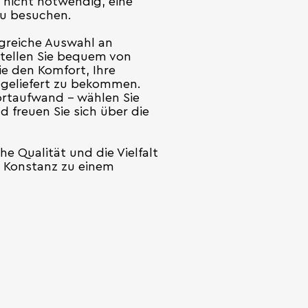
t nicht notwendig, eine
zu besuchen.
ngreiche Auswahl an
stellen Sie bequem von
e den Komfort, Ihre
 geliefert zu bekommen.
ortaufwand – wählen Sie
d freuen Sie sich über die
he Qualität und die Vielfalt
n Konstanz zu einem