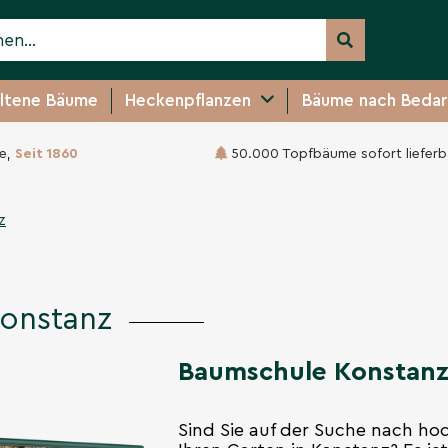
ltene Bäume
Heckenpflanzen
Bäume nach Bedar
e,
Seit 1860
50.000 Topfbäume sofort lieferb
z
onstanz
Baumschule Konstan
Sind Sie auf der Suche nach h