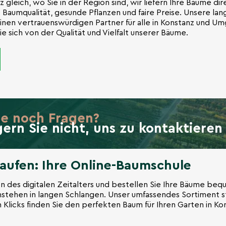
z gleich, wo Sie in der Region sind, wir liefern Ihre Bäume di
 Baumqualität, gesunde Pflanzen und faire Preise. Unsere lan
einen vertrauenswürdigen Partner für alle in Konstanz und Um
 sich von der Qualität und Vielfalt unserer Bäume.
ie noch Fragen?
gern Sie nicht, uns zu kontaktieren
kaufen: Ihre Online-Baumschule
en des digitalen Zeitalters und bestellen Sie Ihre Bäume be
stehen in langen Schlangen. Unser umfassendes Sortiment st
 Klicks finden Sie den perfekten Baum für Ihren Garten in Ko