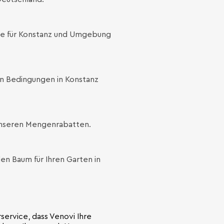
le für Konstanz und Umgebung
en Bedingungen in Konstanz
 unseren Mengenrabatten.
en Baum für Ihren Garten in
rservice, dass Venovi Ihre