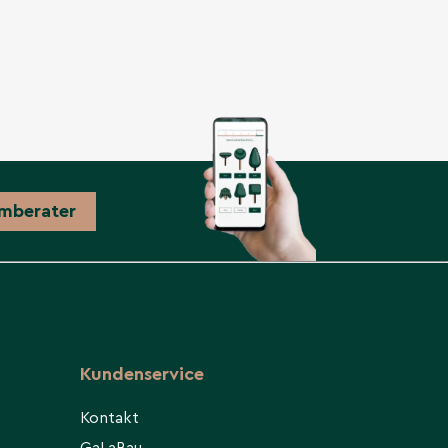
mberater
Kundenservice
Kontakt