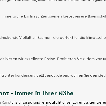
immergrüne bis hin zu Zierbäumen bietet unsere Baumschu
ruckende Vielfalt an Bäumen, die perfekt für die klimatisch
rds bieten wir exzellente Preise. Profitieren Sie zudem von
ung unter
kundenservice@venovi.de
und wählen Sie den ideal
nz - Immer in Ihrer Nähe
 Konstanz ansässig sind, ermöglicht unser zuverlässiger Liefe