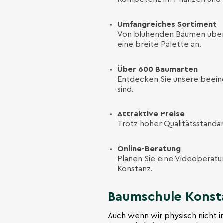
Umfangreiches Sortiment
Von blühenden Bäumen über 
eine breite Palette an.
Über 600 Baumarten
Entdecken Sie unsere beeind
sind.
Attraktive Preise
Trotz hoher Qualitätsstanda
Online-Beratung
Planen Sie eine Videoberat
Konstanz.
Baumschule Konsta
Auch wenn wir physisch nicht in