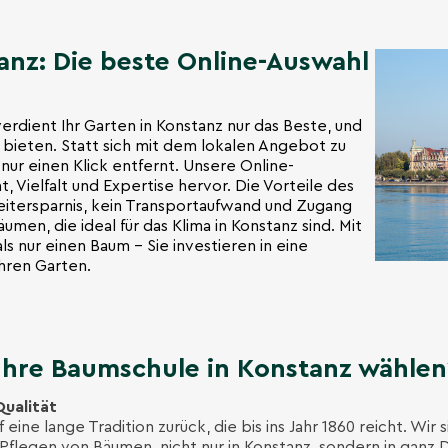
nz: Die beste Online-Auswahl
verdient Ihr Garten in Konstanz nur das Beste, und
u bieten. Statt sich mit dem lokalen Angebot zu
nur einen Klick entfernt. Unsere Online-
, Vielfalt und Expertise hervor. Die Vorteile des
 Zeitersparnis, kein Transportaufwand und Zugang
umen, die ideal für das Klima in Konstanz sind. Mit
ls nur einen Baum – Sie investieren in eine
Ihren Garten.
Ihre Baumschule in Konstanz wählen
Qualität
eine lange Tradition zurück, die bis ins Jahr 1860 reicht. Wir 
flegen von Bäumen, nicht nur in Konstanz, sondern in ganz 