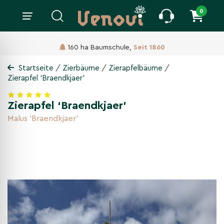
0
160 ha Baumschule,
Seit 1860
/
/
/
Startseite
Zierbäume
Zierapfelbäume
Zierapfel ‘Braendkjaer’
Zierapfel ‘Braendkjaer’
Malus ‘Braendkjaer’