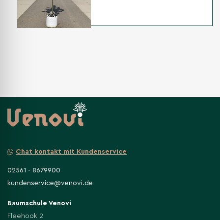
Chat kontakt mit Kundenservice
02561 - 8679900
kundenservice@venovi.de
Baumschule Venovi
Fleehook 2