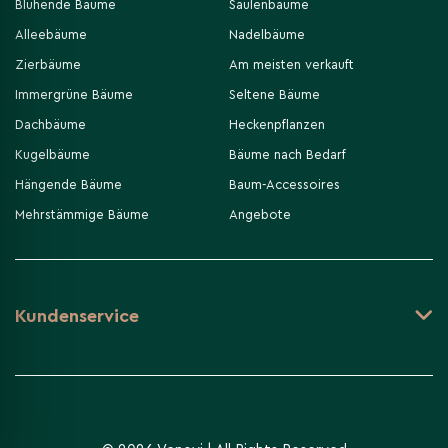
Blühende Bäume
Säulenbäume
Alleebäume
Nadelbäume
Zierbäume
Am meisten verkauft
Immergrüne Bäume
Seltene Bäume
Dachbäume
Heckenpflanzen
Kugelbäume
Bäume nach Bedarf
Hängende Bäume
Baum-Accessoires
Mehrstämmige Bäume
Angebote
Kundenservice
Unverbindliche Anfrage