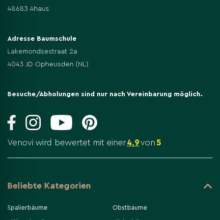
48683 Ahaus
Adresse Baumschule
Lakemondsestraat 2a
4043 JD Opheusden (NL)
Besuche/Abholungen sind nur nach Vereinbarung möglich.
Venovi wird bewertet mit einer
4,9
von
5
Beliebte Kategorien
Spalierbäume
Obstbäume