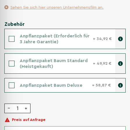
Sehen Sie sich hier unseren Unternehmensfilm an.
Zubehör
Anpflanzpaket (Erforderlich für
+ 34,92 €
3 Jahre Garantie)
Anpflanzpaket Baum Standard
+ 49,92 €
(Meistgekauft)
Anpflanzpaket Baum Deluxe
+ 58,87 €
−
+
Preis auf Anfrage