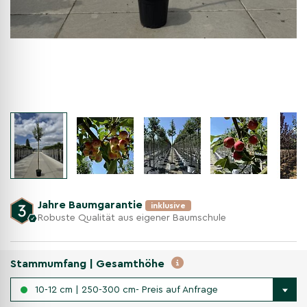
Jahre Baumgarantie
inklusive
Robuste Qualität aus eigener Baumschule
Stammumfang | Gesamthöhe
10-12 cm | 250-300 cm- Preis auf Anfrage