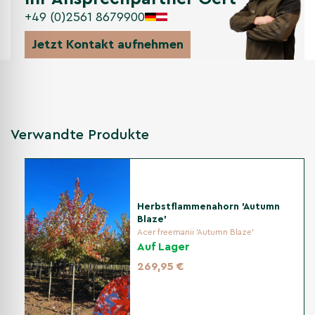
+49 (0)2561 8679900
Jetzt Kontakt aufnehmen
Verwandte Produkte
Herbstflammenahorn 'Autumn
Blaze'
Acer freemanii 'Autumn Blaze'
Auf Lager
269,95 €