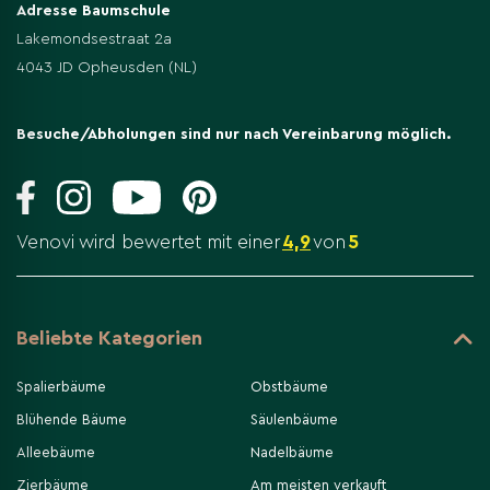
Adresse Baumschule
Lakemondsestraat 2a
4043 JD Opheusden (NL)
Besuche/Abholungen sind nur nach Vereinbarung möglich.
Venovi wird bewertet mit einer
4,9
von
5
Beliebte Kategorien
Spalierbäume
Obstbäume
Blühende Bäume
Säulenbäume
Alleebäume
Nadelbäume
Zierbäume
Am meisten verkauft