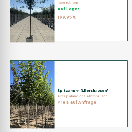
Acer rubrum
Auf Lager
199,95 €
Spitzahorn 'Allershausen'
Acer platanoides 'Allershausen'
Preis auf Anfrage