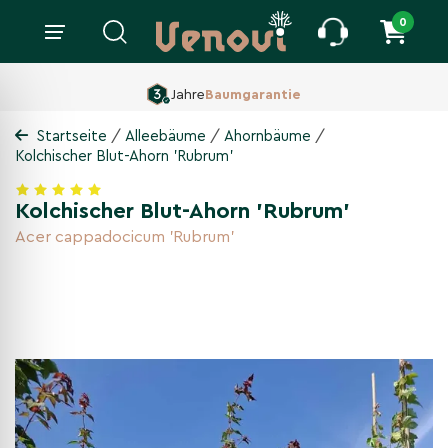
0
160 ha Baumschule,
Seit 1860
/
/
/
Startseite
Alleebäume
Ahornbäume
Kolchischer Blut-Ahorn 'Rubrum'
Kolchischer Blut-Ahorn 'Rubrum'
Acer cappadocicum 'Rubrum'