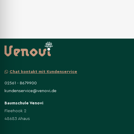
Chat kontakt mit Kundenservice
02561 - 8679900
kundenservice@venovi.de
Baumschule Venovi
Fleehook 2
48683 Ahaus