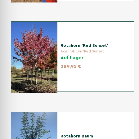
Rotahorn 'Red Sunset'
Acer rubrum 'Red Sunset'
Auf Lager
289,95 €
Rotahorn Baum