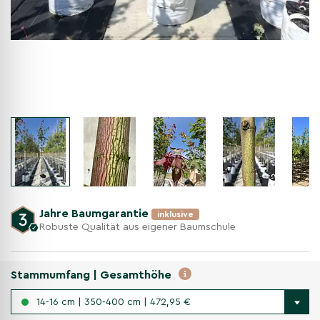
Jahre Baumgarantie
inklusive
Robuste Qualität aus eigener Baumschule
Stammumfang | Gesamthöhe
14-16 cm | 350-400 cm | 472,95 €