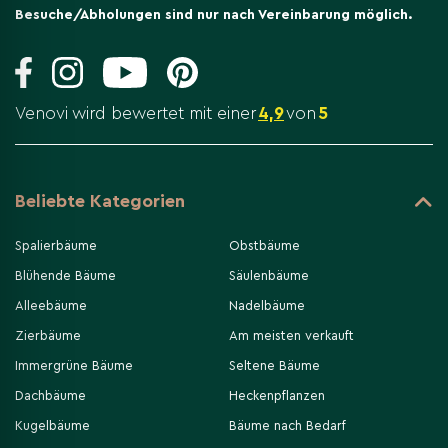
Besuche/Abholungen sind nur nach Vereinbarung möglich.
Venovi wird bewertet mit einer
4,9
von
5
Beliebte Kategorien
Spalierbäume
Obstbäume
Blühende Bäume
Säulenbäume
Alleebäume
Nadelbäume
Zierbäume
Am meisten verkauft
Immergrüne Bäume
Seltene Bäume
Dachbäume
Heckenpflanzen
Kugelbäume
Bäume nach Bedarf