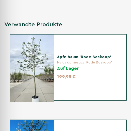
Verwandte Produkte
Apfelbaum 'Rode Boskoop'
Malus domestica 'Rode Boskoop'
Auf Lager
199,95 €