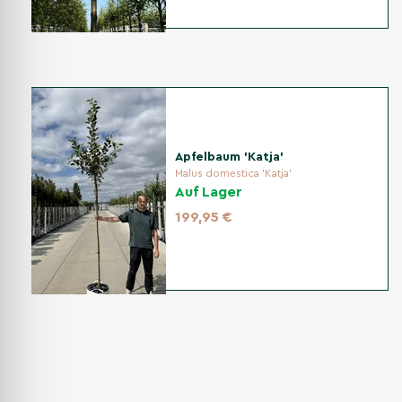
Apfelbaum 'Katja'
Malus domestica 'Katja'
Auf Lager
199,95 €