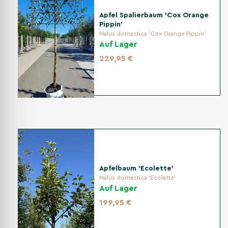
Apfel Spalierbaum 'Cox Orange
Pippin'
Malus domestica 'Cox Orange Pippin'
Auf Lager
229,95 €
Apfelbaum 'Ecolette'
Malus domestica 'Ecolette'
Auf Lager
199,95 €