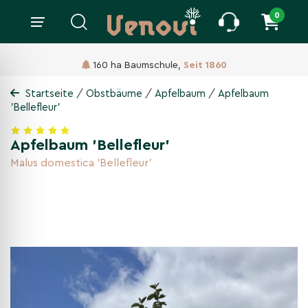
0
160 ha Baumschule,
Seit 1860
/
/
/
Startseite
Obstbäume
Apfelbaum
Apfelbaum
'Bellefleur'
Apfelbaum 'Bellefleur'
Malus domestica 'Bellefleur'