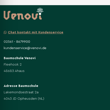
Chat kontakt mit Kundenservice
02561 - 8679900
kundenservice@venovi.de
Baumschule Venovi
Fleehook 2
48683 Ahaus
Adresse Baumschule
Lakemondsestraat 2a
4043 JD Opheusden (NL)