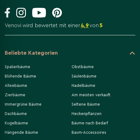
Venovi wird bewertet mit einer
4,9
von
5
Beliebte Kategorien
Spalierbäume
Obstbäume
Blühende Bäume
Säulenbäume
Alleebäume
Nadelbäume
Zierbäume
Am meisten verkauft
Immergrüne Bäume
Seltene Bäume
Dachbäume
Heckenpflanzen
Kugelbäume
Bäume nach Bedarf
Hängende Bäume
Baum-Accessoires