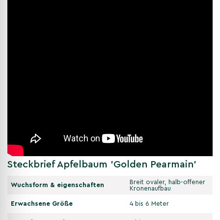
Steckbrief Apfelbaum 'Golden Pearmain'
Breit ovaler, halb-offener
Wuchsform & eigenschaften
Kronenaufbau
Erwachsene Größe
4 bis 6 Meter