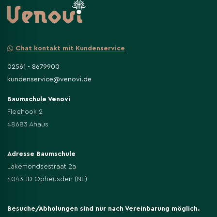
Chat kontakt mit Kundenservice
02561 - 8679900
kundenservice@venovi.de
Baumschule Venovi
Fleehook 2
48683 Ahaus
Adresse Baumschule
Lakemondsestraat 2a
4043 JD Opheusden (NL)
Besuche/Abholungen sind nur nach Vereinbarung möglich.