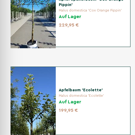
Pippin'
Malus domestica 'Cox Orange Pippin'
Auf Lager
229,95 €
Apfelbaum 'Ecolette'
Malus domestica 'Ecolette'
Auf Lager
199,95 €