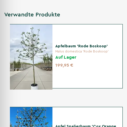
Verwandte Produkte
Apfelbaum 'Rode Boskoop'
Malus domestica 'Rode Boskoop'
Auf Lager
199,95 €
Apfel Spalierbaum 'Cox Orange