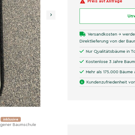
Preis auf Anfrage
›
Unv
Versandkosten → werde
Direktlieferung von der Ba
Nur Qualitätsbäume in To
Kostenlose 3 Jahre Baum
Mehr als 175.000 Bäume 
Kundenzufriedenheit von
e
inklusive
eigener Baumschule