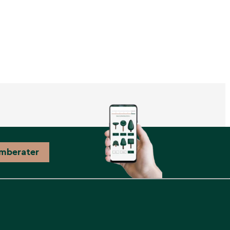
mberater