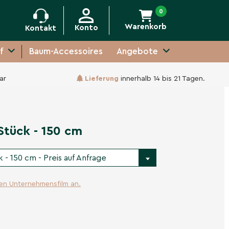
0
Warenkorb
Konto
Kontakt
f
Baum-Accessoires
Angebote
ar
Lieferung
innerhalb 14 bis 21 Tagen.
Unverbindliche Anfrage
tück - 150 cm
 - 150 cm - Preis auf Anfrage
ren Unternehmensfilm an.