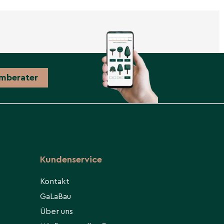
mberater
Kundenservice
Kontakt
GaLaBau
Über uns