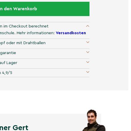
In den Warenkorb
n im Checkout berechnet
umschule. Mehr informationen:
Versandkosten
pf oder mit Drahtballen
garantie
auf Lager
 4,9/5
ner Gert