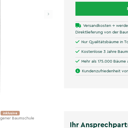
›
Versandkosten → werde
Direktlieferung von der Ba
Nur Qualitätsbäume in To
Kostenlose 3 Jahre Baum
Mehr als 175.000 Bäume 
Kundenzufriedenheit von
e
inklusive
eigener Baumschule
Ihr Ansprechpart