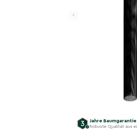
‹
Jahre Baumgaranti
Robuste Qualität aus 