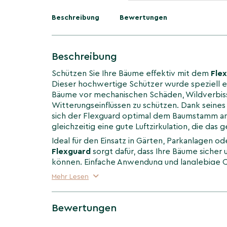
Beschreibung
Bewertungen
Beschreibung
Schützen Sie Ihre Bäume effektiv mit dem
Fle
Dieser hochwertige Schützer wurde speziell e
Bäume vor mechanischen Schäden, Wildverbis
Witterungseinflüssen zu schützen. Dank seines 
sich der Flexguard optimal dem Baumstamm an
gleichzeitig eine gute Luftzirkulation, die da
Ideal für den Einsatz in Gärten, Parkanlagen od
Flexguard
sorgt dafür, dass Ihre Bäume siche
können. Einfache Anwendung und langlebige Q
Baumschützer zu einem unverzichtbaren Beglei
Mehr Lesen
Bewertungen