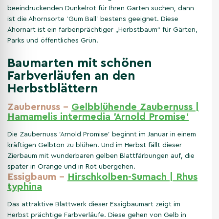
beeindruckenden Dunkelrot für Ihren Garten suchen, dann
ist die Ahornsorte 'Gum Ball' bestens geeignet. Diese
Ahornart ist ein farbenprächtiger „Herbstbaum“ für Gärten,
Parks und öffentliches Grün.
Baumarten mit schönen
Farbverläufen an den
Herbstblättern
Zaubernuss –
Gelbblühende Zaubernuss |
Hamamelis intermedia 'Arnold Promise'
Die Zaubernuss 'Arnold Promise' beginnt im Januar in einem
kräftigen Gelbton zu blühen. Und im Herbst fällt dieser
Zierbaum mit wunderbaren gelben Blattfärbungen auf, die
später in Orange und in Rot übergehen.
Essigbaum –
Hirschkolben-Sumach | Rhus
typhina
Das attraktive Blattwerk dieser Essigbaumart zeigt im
Herbst prächtige Farbverläufe. Diese gehen von Gelb in