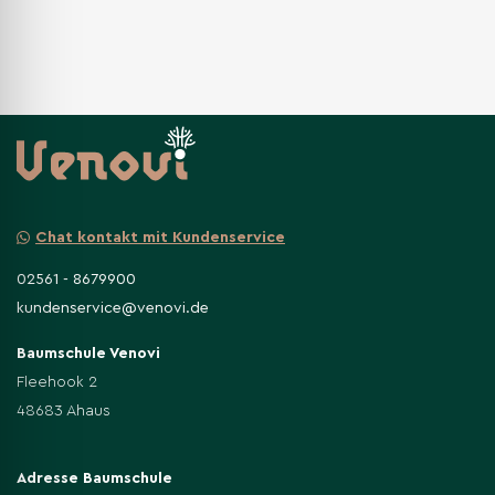
Chat kontakt mit Kundenservice
02561 - 8679900
kundenservice@venovi.de
Baumschule Venovi
Fleehook 2
48683 Ahaus
Adresse Baumschule