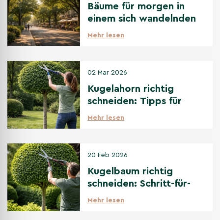
Bäume für morgen in
einem sich wandelnden
Klima
Mehr lesen
02 Mar 2026
Kugelahorn richtig
schneiden: Tipps für
den perfekten
Mehr lesen
Kugelschnitt
20 Feb 2026
Kugelbaum richtig
schneiden: Schritt-für-
Schritt Anleitung
Mehr lesen