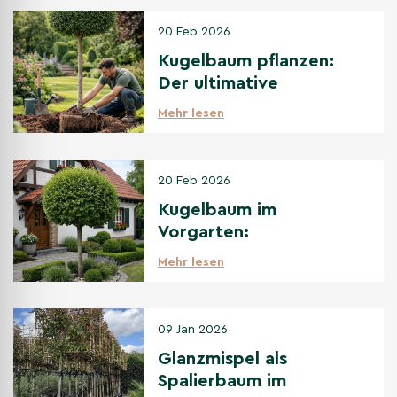
20 Feb 2026
Kugelbaum pflanzen:
Der ultimative
Pflanzguide für
Mehr lesen
Anfänger
20 Feb 2026
Kugelbaum im
Vorgarten:
Gestaltungsideen & die
Mehr lesen
besten Sorten
09 Jan 2026
Glanzmispel als
Spalierbaum im