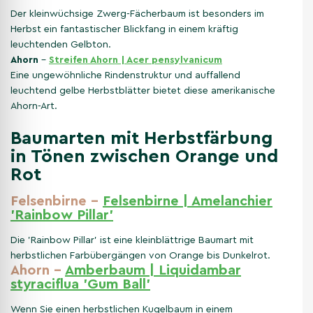
Der kleinwüchsige Zwerg-Fächerbaum ist besonders im
Herbst ein fantastischer Blickfang in einem kräftig
leuchtenden Gelbton.
Ahorn
–
Streifen Ahorn | Acer pensylvanicum
Eine ungewöhnliche Rindenstruktur und auffallend
leuchtend gelbe Herbstblätter bietet diese amerikanische
Ahorn-Art.
Baumarten mit Herbstfärbung
in Tönen zwischen Orange und
Rot
Felsenbirne –
Felsenbirne | Amelanchier
'Rainbow Pillar'
Die 'Rainbow Pillar' ist eine kleinblättrige Baumart mit
herbstlichen Farbübergängen von Orange bis Dunkelrot.
Ahorn –
Amberbaum | Liquidambar
styraciflua 'Gum Ball'
Wenn Sie einen herbstlichen Kugelbaum in einem