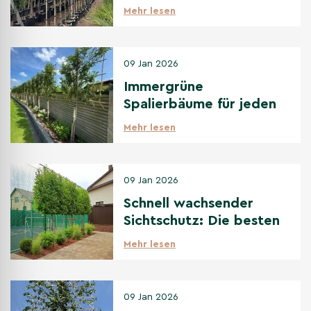
Vergleich zu anderen
Mehr lesen
immergrünen
Spalierbäumen
09 Jan 2026
Immergrüne
Spalierbäume für jeden
Standort: Sonne bis
Mehr lesen
Schatten
09 Jan 2026
Schnell wachsender
Sichtschutz: Die besten
Optionen
Mehr lesen
09 Jan 2026