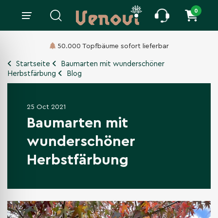
0
Lieferung
innerhalb 14 bis 21 Tagen.
Startseite
Baumarten mit wunderschöner
Herbstfärbung
Blog
25 Oct 2021
Baumarten mit
wunderschöner
Herbstfärbung