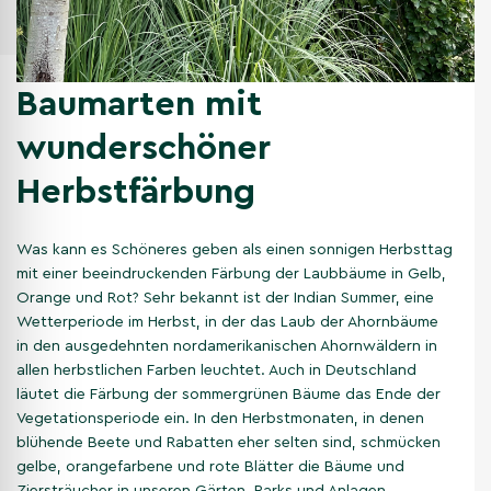
Baumarten mit
wunderschöner
Herbstfärbung
Was kann es Schöneres geben als einen sonnigen Herbsttag
mit einer beeindruckenden Färbung der Laubbäume in Gelb,
Orange und Rot? Sehr bekannt ist der Indian Summer, eine
Wetterperiode im Herbst, in der das Laub der Ahornbäume
in den ausgedehnten nordamerikanischen Ahornwäldern in
allen herbstlichen Farben leuchtet. Auch in Deutschland
läutet die Färbung der sommergrünen Bäume das Ende der
Vegetationsperiode ein. In den Herbstmonaten, in denen
blühende Beete und Rabatten eher selten sind, schmücken
gelbe, orangefarbene und rote Blätter die Bäume und
Ziersträucher in unseren Gärten, Parks und Anlagen.