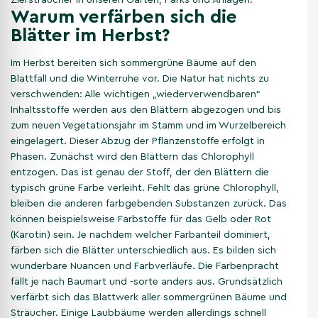
Warum verfärben sich die
Blätter im Herbst?
Im Herbst bereiten sich sommergrüne Bäume auf den
Blattfall und die Winterruhe vor. Die Natur hat nichts zu
verschwenden: Alle wichtigen „wiederverwendbaren“
Inhaltsstoffe werden aus den Blättern abgezogen und bis
zum neuen Vegetationsjahr im Stamm und im Wurzelbereich
eingelagert. Dieser Abzug der Pflanzenstoffe erfolgt in
Phasen. Zunächst wird den Blättern das Chlorophyll
entzogen. Das ist genau der Stoff, der den Blättern die
typisch grüne Farbe verleiht. Fehlt das grüne Chlorophyll,
bleiben die anderen farbgebenden Substanzen zurück. Das
können beispielsweise Farbstoffe für das Gelb oder Rot
(Karotin) sein. Je nachdem welcher Farbanteil dominiert,
färben sich die Blätter unterschiedlich aus. Es bilden sich
wunderbare Nuancen und Farbverläufe. Die Farbenpracht
fällt je nach Baumart und -sorte anders aus. Grundsätzlich
verfärbt sich das Blattwerk aller sommergrünen Bäume und
Sträucher. Einige Laubbäume werden allerdings schnell