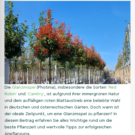
Die
Glanzmispel
(Photinia), insbesondere die Sorten
'Red
Robin'
und
'Camilvy'
, ist aufgrund ihrer immergrünen Natur
und dem auffälligen roten Blattaustrieb eine beliebte Wahl
in deutschen und österreichischen Gärten. Doch wann ist
der ideale Zeitpunkt, um eine Glanzmispel zu pflanzen? In
diesem Beitrag erfahren Sie alles Wichtige rund um die
beste Pflanzzeit und wertvolle Tipps zur erfolgreichen
Anpflanzung.