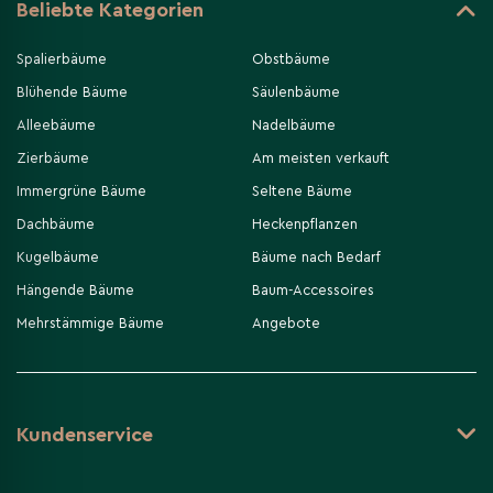
Beliebte Kategorien
Spalierbäume
Obstbäume
Blühende Bäume
Säulenbäume
Alleebäume
Nadelbäume
Zierbäume
Am meisten verkauft
Immergrüne Bäume
Seltene Bäume
Dachbäume
Heckenpflanzen
Kugelbäume
Bäume nach Bedarf
Hängende Bäume
Baum-Accessoires
Mehrstämmige Bäume
Angebote
Kundenservice