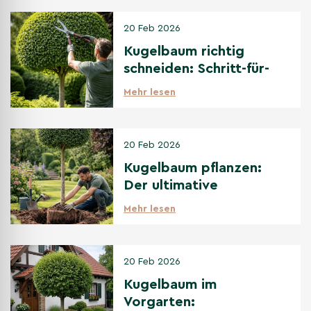
20 Feb 2026
Kugelbaum richtig
schneiden: Schritt-für-
Schritt Anleitung
Mehr lesen
20 Feb 2026
Kugelbaum pflanzen:
Der ultimative
Pflanzguide für
Mehr lesen
Anfänger
20 Feb 2026
Kugelbaum im
Vorgarten: