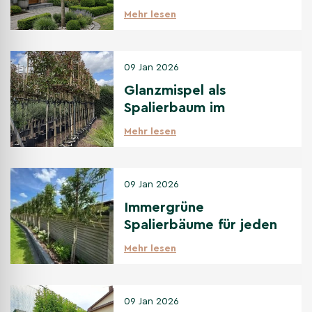
Gestaltungsideen & die
Mehr lesen
besten Sorten
09 Jan 2026
Glanzmispel als
Spalierbaum im
Vergleich zu anderen
Mehr lesen
immergrünen
Spalierbäumen
09 Jan 2026
Immergrüne
Spalierbäume für jeden
Standort: Sonne bis
Mehr lesen
Schatten
09 Jan 2026