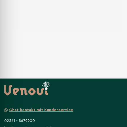
Chat kontakt mit Kundenservice
02561 - 8679900