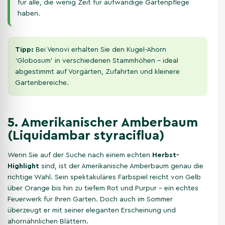
für alle, die wenig Zeit für aufwändige Gartenpflege
haben.
Tipp:
Bei Venovi erhalten Sie den Kugel-Ahorn
‘Globosum’ in verschiedenen Stammhöhen – ideal
abgestimmt auf Vorgärten, Zufahrten und kleinere
Gartenbereiche.
5. Amerikanischer Amberbaum
(Liquidambar styraciflua)
Wenn Sie auf der Suche nach einem echten
Herbst-
Highlight
sind, ist der Amerikanische Amberbaum genau die
richtige Wahl. Sein spektakuläres Farbspiel reicht von Gelb
über Orange bis hin zu tiefem Rot und Purpur – ein echtes
Feuerwerk für Ihren Garten. Doch auch im Sommer
überzeugt er mit seiner eleganten Erscheinung und
ahornähnlichen Blättern.