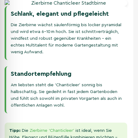
Schlank, elegant und pflegeleicht
Die Zierbirne wächst säulenförmig bis locker pyramidal
und wird etwa 6–10 m hoch. Sie ist schnittverträglich,
windfest und robust gegenüber Krankheiten – ein
echtes Multitalent für moderne Gartengestaltung mit
wenig Aufwand.
Standortempfehlung
Am liebsten steht die ‘Chanticleer’ sonnig bis
halbschattig. Sie gedeiht in fast jedem Gartenboden
und fühlt sich sowohl im privaten Vorgarten als auch in
öffentlichen Anlagen wohl.
Tipp:
Die
Zierbirne ‘Chanticleer’
ist ideal, wenn Sie
Höhe, Eleganz und Blütenfülle kombinieren möchten –