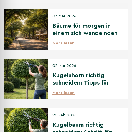
03 Mar 2026
Bäume für morgen in
einem sich wandelnden
Klima
Mehr lesen
02 Mar 2026
Kugelahorn richtig
schneiden: Tipps für
den perfekten
Mehr lesen
Kugelschnitt
20 Feb 2026
Kugelbaum richtig