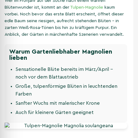
Wer im Frühjahr auf der Suche nach einem wahren
Blütenwunder ist, kommt an der
Tulpen-Magnolie
kaum
vorbei. Noch bevor das erste Blatt erscheint, öffnet dieser
edle Baum seine riesigen, aufrecht stehenden Blüten – in
zarten Weiß-Rosa-Tönen bis hin zu kräftigem Purpur. Ein
Anblick, der Gärten in märchenhafte Szenerien verwandelt.
Warum Gartenliebhaber Magnolien
lieben
Sensationelle Blüte bereits im März/April –
noch vor dem Blattaustrieb
Große, tulpenförmige Blüten in leuchtenden
Farben
Sanfter Wuchs mit malerischer Krone
Auch für kleinere Gärten geeignet