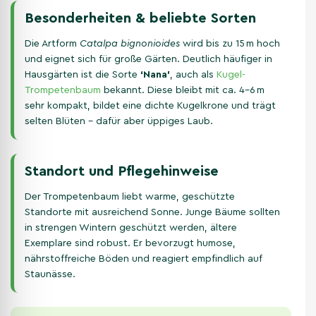
Besonderheiten & beliebte Sorten
Die Artform
Catalpa bignonioides
wird bis zu 15 m hoch
und eignet sich für große Gärten. Deutlich häufiger in
Hausgärten ist die Sorte
‘Nana’
, auch als
Kugel-
Trompetenbaum
bekannt. Diese bleibt mit ca. 4–6 m
sehr kompakt, bildet eine dichte Kugelkrone und trägt
selten Blüten – dafür aber üppiges Laub.
Standort und Pflegehinweise
Der Trompetenbaum liebt warme, geschützte
Standorte mit ausreichend Sonne. Junge Bäume sollten
in strengen Wintern geschützt werden, ältere
Exemplare sind robust. Er bevorzugt humose,
nährstoffreiche Böden und reagiert empfindlich auf
Staunässe.