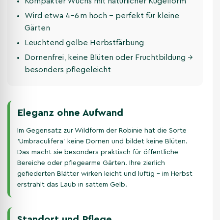
Kompakter Wuchs mit natürlicher Kugelform
Wird etwa 4–6 m hoch – perfekt für kleine
Gärten
Leuchtend gelbe Herbstfärbung
Dornenfrei, keine Blüten oder Fruchtbildung →
besonders pflegeleicht
Eleganz ohne Aufwand
Im Gegensatz zur Wildform der Robinie hat die Sorte
‘Umbraculifera’ keine Dornen und bildet keine Blüten.
Das macht sie besonders praktisch für öffentliche
Bereiche oder pflegearme Gärten. Ihre zierlich
gefiederten Blätter wirken leicht und luftig – im Herbst
erstrahlt das Laub in sattem Gelb.
Standort und Pflege