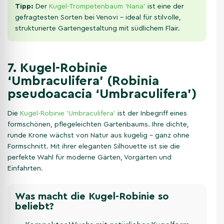
Tipp:
Der
Kugel-Trompetenbaum ‘Nana’
ist eine der
gefragtesten Sorten bei Venovi – ideal für stilvolle,
strukturierte Gartengestaltung mit südlichem Flair.
7. Kugel-Robinie
‘Umbraculifera’ (Robinia
pseudoacacia ‘Umbraculifera’)
Die
Kugel-Robinie ‘Umbraculifera’
ist der Inbegriff eines
formschönen, pflegeleichten Gartenbaums. Ihre dichte,
runde Krone wächst von Natur aus kugelig – ganz ohne
Formschnitt. Mit ihrer eleganten Silhouette ist sie die
perfekte Wahl für moderne Gärten, Vorgärten und
Einfahrten.
Was macht die Kugel-Robinie so
beliebt?