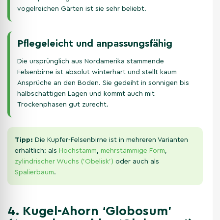
vogelreichen Gärten ist sie sehr beliebt.
Pflegeleicht und anpassungsfähig
Die ursprünglich aus Nordamerika stammende
Felsenbirne ist absolut winterhart und stellt kaum
Ansprüche an den Boden. Sie gedeiht in sonnigen bis
halbschattigen Lagen und kommt auch mit
Trockenphasen gut zurecht.
Tipp:
Die Kupfer-Felsenbirne ist in mehreren Varianten
erhältlich: als
Hochstamm
,
mehrstämmige Form
,
zylindrischer Wuchs ('Obelisk')
oder auch als
Spalierbaum
.
4. Kugel-Ahorn ‘Globosum’