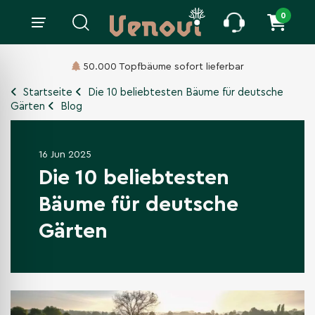
0
50.000 Topfbäume sofort lieferbar
Startseite
Die 10 beliebtesten Bäume für deutsche
Gärten
Blog
16 Jun 2025
Die 10 beliebtesten
Bäume für deutsche
Gärten