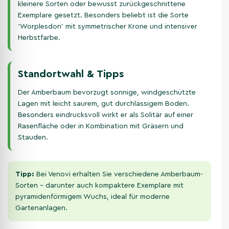
kleinere Sorten oder bewusst zurückgeschnittene
Exemplare gesetzt. Besonders beliebt ist die Sorte
‘Worplesdon’ mit symmetrischer Krone und intensiver
Herbstfarbe.
Standortwahl & Tipps
Der Amberbaum bevorzugt sonnige, windgeschützte
Lagen mit leicht saurem, gut durchlässigem Boden.
Besonders eindrucksvoll wirkt er als Solitär auf einer
Rasenfläche oder in Kombination mit Gräsern und
Stauden.
Tipp:
Bei Venovi erhalten Sie verschiedene Amberbaum-
Sorten – darunter auch kompaktere Exemplare mit
pyramidenförmigem Wuchs, ideal für moderne
Gartenanlagen.