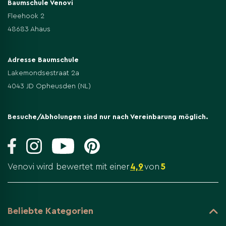
Baumschule Venovi
Fleehook 2
48683 Ahaus
Adresse Baumschule
Lakemondsestraat 2a
4043 JD Opheusden (NL)
Besuche/Abholungen sind nur nach Vereinbarung möglich.
Venovi wird bewertet mit einer
4,9
von
5
Beliebte Kategorien