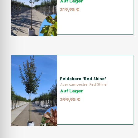
Auf Lager
319,95 €
Feldahorn 'Red Shine'
Acer campestre 'Red Shine'
Auf Lager
399,95 €