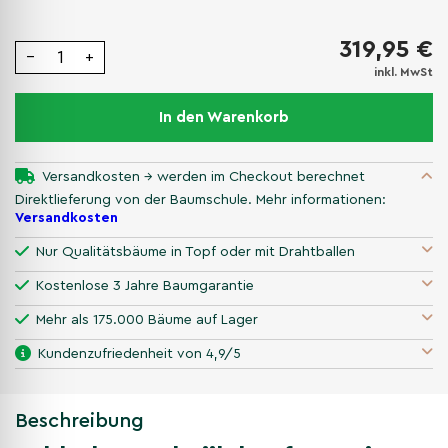
319,95 €
−
+
inkl. MwSt
In den Warenkorb
Versandkosten → werden im Checkout berechnet
Direktlieferung von der Baumschule. Mehr informationen:
Versandkosten
Nur Qualitätsbäume in Topf oder mit Drahtballen
Kostenlose 3 Jahre Baumgarantie
Mehr als 175.000 Bäume auf Lager
Kundenzufriedenheit von 4,9/5
Beschreibung