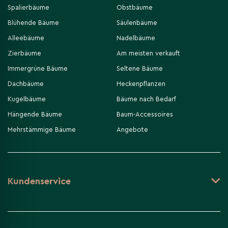
Spalierbäume
Obstbäume
Blühende Bäume
Säulenbäume
Alleebäume
Nadelbäume
Zierbäume
Am meisten verkauft
Immergrüne Bäume
Seltene Bäume
Dachbäume
Heckenpflanzen
Kugelbäume
Bäume nach Bedarf
Hängende Bäume
Baum-Accessoires
Mehrstämmige Bäume
Angebote
Kundenservice