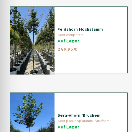
Feldahorn Hochstamm
Acer campestre
Auf Lager
249,95 €
Berg-Ahorn 'Bruchem'
Acer pseudoplatanus 'Bruchem'
Auf Lager