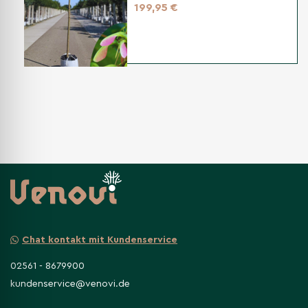
199,95 €
Chat kontakt mit Kundenservice
02561 - 8679900
kundenservice@venovi.de