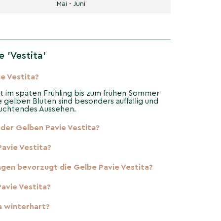
Mai - Juni
 'Vestita'
e Vestita?
ut im späten Frühling bis zum frühen Sommer
re gelben Blüten sind besonders auffällig und
euchtendes Aussehen.
 der Gelben Pavie Vestita?
avie Vestita?
gen bevorzugt die Gelbe Pavie Vestita?
Pavie Vestita?
ta winterhart?