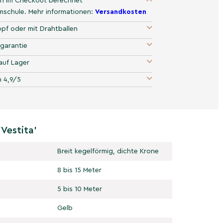
n im Checkout berechnet
umschule. Mehr informationen:
Versandkosten
pf oder mit Drahtballen
garantie
auf Lager
 4,9/5
Vestita'
Breit kegelförmig, dichte Krone
8 bis 15 Meter
5 bis 10 Meter
Gelb