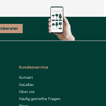
mberater
Kundenservice
Kontakt
GaLaBau
Über uns
Häufig gestellte Fragen
Blogs