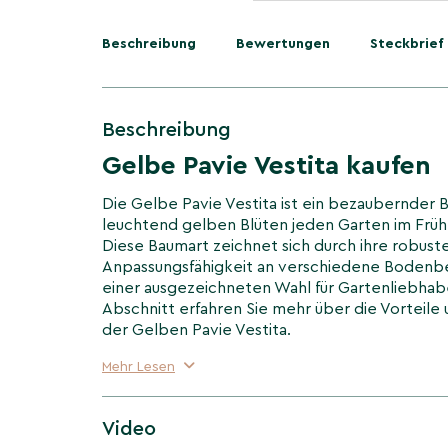
Beschreibung
Bewertungen
Steckbrief
Beschreibung
Gelbe Pavie Vestita kaufen
Die Gelbe Pavie Vestita ist ein bezaubernder 
leuchtend gelben Blüten jeden Garten im Frühl
Diese Baumart zeichnet sich durch ihre robuste
Anpassungsfähigkeit an verschiedene Bodenbe
einer ausgezeichneten Wahl für Gartenliebhab
Abschnitt erfahren Sie mehr über die Vorteile 
der Gelben Pavie Vestita.
Mehr Lesen
Einzigartige Eigenschaften
Pavie Vestita
Video