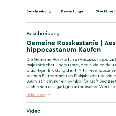
Beschreibung
Bewertungen
Steckbrief
Beschreibung
Gemeine Rosskastanie | Aes
hippocastanum Kaufen
Die Gemeine Rosskastanie (Aesculus hippocast
majestätischer Hochstamm, der in vielen deuts
prächtiger Blickfang dient. Mit ihrer imposant
reichen Blütenpracht im Frühjahr zieht sie viele 
Baum ist nicht nur ein Symbol für Kraft und Be
auch einen einzigartigen ästhetischen Wert für
Landschaftsgestaltung.
Mehr Lesen
Eigenschaften der Aesculu
Video