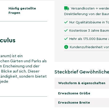
Häufig gestellte
Versandkosten → werde
Fragen
Direktlieferung von der Ba
Nur Qualitätsbäume in To
Kostenlose 3 Jahre Baum
culus
Mehr als 175.000 Bäume 
Kundenzufriedenheit von
anum) ist ein
chen Gärten und Parks als
en Erscheinung und der
Blicke auf sich. Dieser
Steckbrief Gewöhnliche
ständigkeit, sondern bietet
 jede
Wuchsform & eigenschaften
Erwachsene Größe
s hippocastanum
Erwachsene Breite