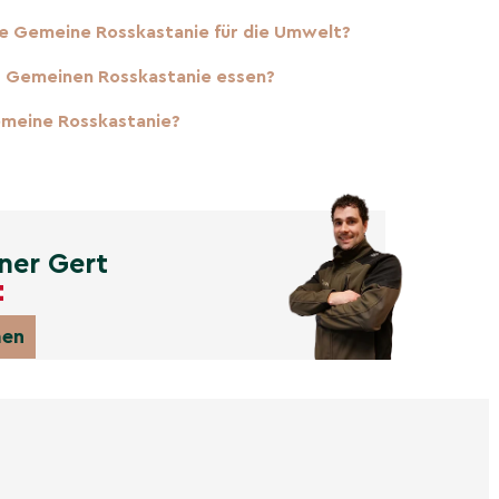
e Gemeine Rosskastanie für die Umwelt?
r Gemeinen Rosskastanie essen?
emeine Rosskastanie?
ner Gert
men