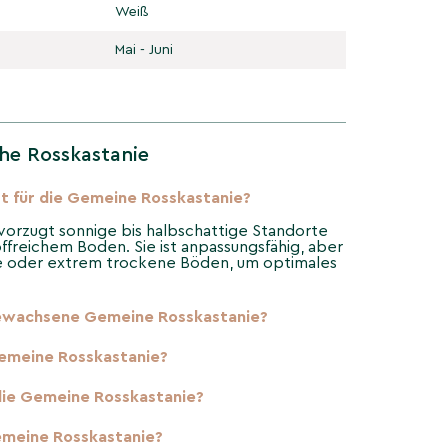
Weiß
Mai - Juni
he Rosskastanie
rt für die Gemeine Rosskastanie?
orzugt sonnige bis halbschattige Standorte
ffreichem Boden. Sie ist anpassungsfähig, aber
se oder extrem trockene Böden, um optimales
gewachsene Gemeine Rosskastanie?
Gemeine Rosskastanie?
die Gemeine Rosskastanie?
emeine Rosskastanie?