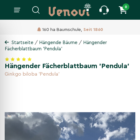
0
160 ha Baumschule,
Seit 1860
/
/
Startseite
Hängende Bäume
Hängender
Fächerblattbaum 'Pendula'
Hängender Fächerblattbaum 'Pendula'
Ginkgo biloba 'Pendula'