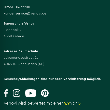
02561 - 8679900
kundenservice@venovi.de
Baumschule Venovi
Fleehook 2
48683 Ahaus
Adresse Baumschule
Lakemondsestraat 2a
4043 JD Opheusden (NL)
Besuche/Abholungen sind nur nach Vereinbarung möglich.
Venovi wird bewertet mit einer
4,9
von
5