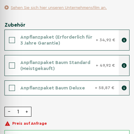
Sehen Sie sich hier unseren Unternehmensfilm an.
Zubehör
Anpflanzpaket (Erforderlich für
+ 34,92 €
3 Jahre Garantie)
Anpflanzpaket Baum Standard
+ 49,92 €
(Meistgekauft)
Anpflanzpaket Baum Deluxe
+ 58,87 €
−
+
Preis auf Anfrage