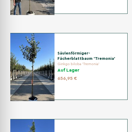
Säulenförmiger-
Fächerblattbaum 'Tremonia'
Ginkgo biloba 'Tremonia'
Auf Lager
656,95 €