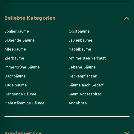
Beliebte Kategorien
Spalierbäume
Obstbäume
Blühende Bäume
Säulenbäume
Alleebäume
Nadelbäume
Zierbäume
Am meisten verkauft
Immergrüne Bäume
Seltene Bäume
Dachbäume
Heckenpflanzen
Kugelbäume
Bäume nach Bedarf
Hängende Bäume
Baum-Accessoires
Mehrstämmige Bäume
Angebote
Kundenservice