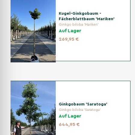
Kugel-Ginkgobaum -
Fächerblattbaum 'Mariken'
Ginkgo biloba 'Mariken'
Auf Lager
269,95 €
Ginkgobaum 'Saratoga'
Ginkgo biloba 'Saratoga'
Auf Lager
644,95 €