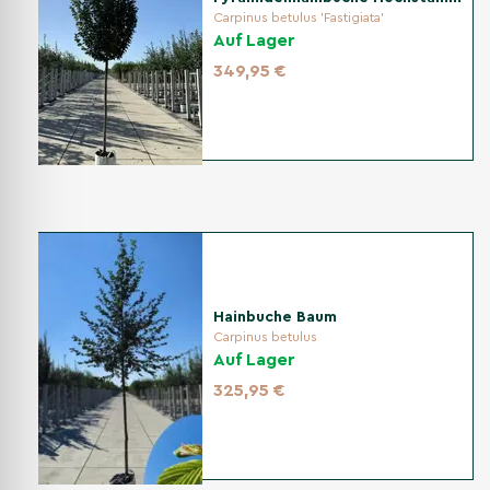
Hainbuche Baum
Carpinus betulus 'Fastigiata'
Ersatzbaum
Auf Lager
349,95 €
Hainbuche Baum
Carpinus betulus
Auf Lager
325,95 €