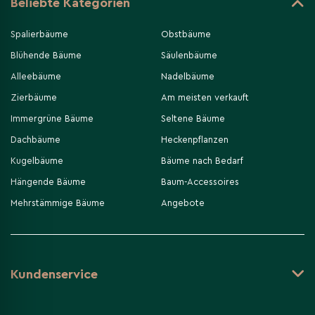
Beliebte Kategorien
Spalierbäume
Obstbäume
Blühende Bäume
Säulenbäume
Alleebäume
Nadelbäume
Zierbäume
Am meisten verkauft
Immergrüne Bäume
Seltene Bäume
Dachbäume
Heckenpflanzen
Kugelbäume
Bäume nach Bedarf
Hängende Bäume
Baum-Accessoires
Mehrstämmige Bäume
Angebote
Kundenservice