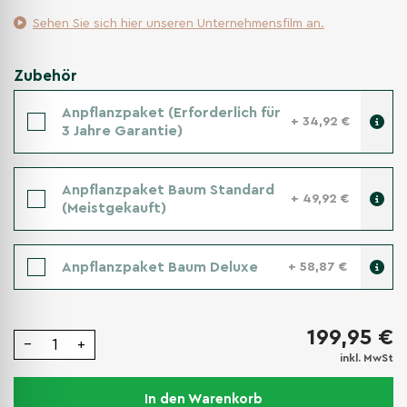
Sehen Sie sich hier unseren Unternehmensfilm an.
Zubehör
Anpflanzpaket (Erforderlich für
+ 34,92 €
3 Jahre Garantie)
Anpflanzpaket Baum Standard
+ 49,92 €
(Meistgekauft)
Anpflanzpaket Baum Deluxe
+ 58,87 €
199,95 €
−
+
inkl. MwSt
In den Warenkorb