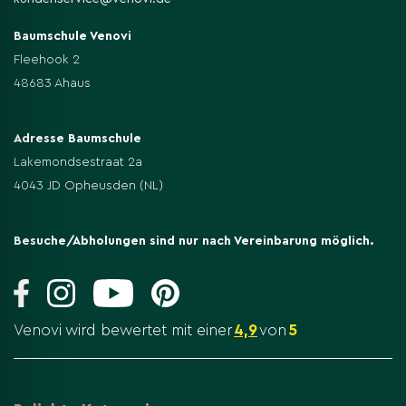
Baumschule Venovi
Fleehook 2
48683 Ahaus
Adresse Baumschule
Lakemondsestraat 2a
4043 JD Opheusden (NL)
Besuche/Abholungen sind nur nach Vereinbarung möglich.
Venovi wird bewertet mit einer
4,9
von
5