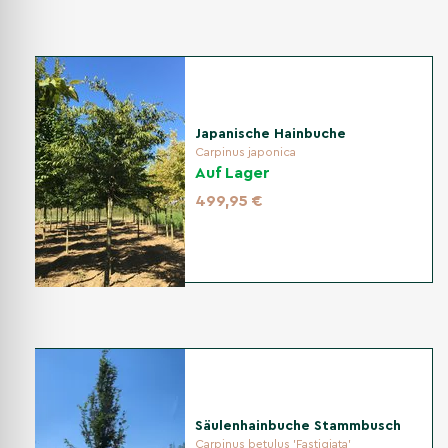
Japanische Hainbuche
Carpinus japonica
Auf Lager
499,95 €
Säulenhainbuche Stammbusch
Carpinus betulus 'Fastigiata'