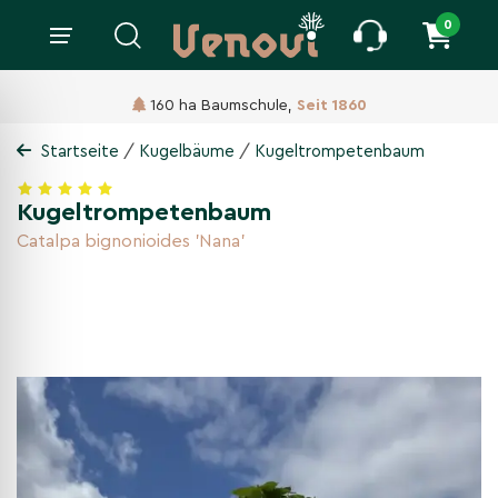
0
160 ha Baumschule,
Seit 1860
/
/
Startseite
Kugelbäume
Kugeltrompetenbaum
Kugeltrompetenbaum
Catalpa bignonioides 'Nana'