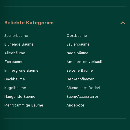
Beliebte Kategorien
Spalierbäume
Obstbäume
Blühende Bäume
Säulenbäume
Alleebäume
Nadelbäume
Zierbäume
Am meisten verkauft
Immergrüne Bäume
Seltene Bäume
Dachbäume
Heckenpflanzen
Kugelbäume
Bäume nach Bedarf
Hängende Bäume
Baum-Accessoires
Mehrstämmige Bäume
Angebote