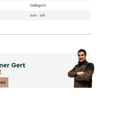
Gelbgrün
Juni - Juli
ner Gert
men