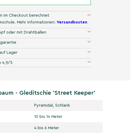
n im Checkout berechnet
umschule. Mehr informationen:
Versandkosten
pf oder mit Drahtballen
garantie
auf Lager
 4,9/5
baum - Gleditschie 'Street Keeper'
Pyramidal, Schlank
10 bis 14 Meter
4 bis 6 Meter