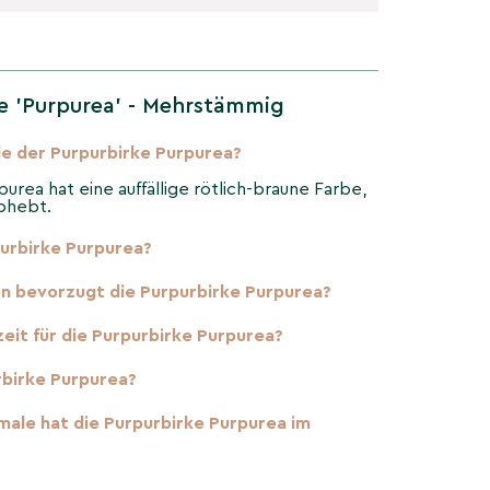
e 'Purpurea' - Mehrstämmig
de der Purpurbirke Purpurea?
urea hat eine auffällige rötlich-braune Farbe,
abhebt.
urbirke Purpurea?
 bevorzugt die Purpurbirke Purpurea?
zeit für die Purpurbirke Purpurea?
rbirke Purpurea?
le hat die Purpurbirke Purpurea im