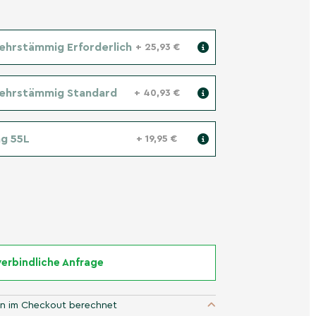
ehrstämmig Erforderlich
+ 25,93 €
Mehrstämmig Standard
+ 40,93 €
g 55L
+ 19,95 €
erbindliche Anfrage
n im Checkout berechnet