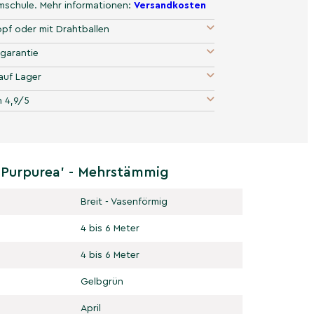
umschule. Mehr informationen:
Versandkosten
pf oder mit Drahtballen
garantie
auf Lager
 4,9/5
'Purpurea' - Mehrstämmig
Breit - Vasenförmig
4 bis 6 Meter
4 bis 6 Meter
Gelbgrün
April