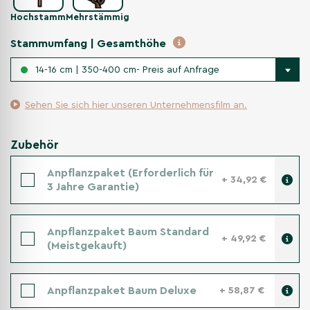
Hochstamm
Mehrstämmig
Stammumfang | Gesamthöhe
14-16 cm | 350-400 cm- Preis auf Anfrage
Sehen Sie sich hier unseren Unternehmensfilm an.
Zubehör
Anpflanzpaket (Erforderlich für
+ 34,92 €
3 Jahre Garantie)
Anpflanzpaket Baum Standard
+ 49,92 €
(Meistgekauft)
Anpflanzpaket Baum Deluxe
+ 58,87 €