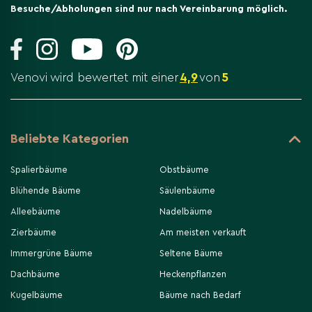
Besuche/Abholungen sind nur nach Vereinbarung möglich.
Venovi wird bewertet mit einer
4,9
von
5
Beliebte Kategorien
Spalierbäume
Obstbäume
Blühende Bäume
Säulenbäume
Alleebäume
Nadelbäume
Zierbäume
Am meisten verkauft
Immergrüne Bäume
Seltene Bäume
Dachbäume
Heckenpflanzen
Kugelbäume
Bäume nach Bedarf