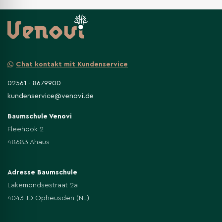
Chat kontakt mit Kundenservice
02561 - 8679900
kundenservice@venovi.de
Baumschule Venovi
Fleehook 2
48683 Ahaus
Adresse Baumschule
Lakemondsestraat 2a
4043 JD Opheusden (NL)