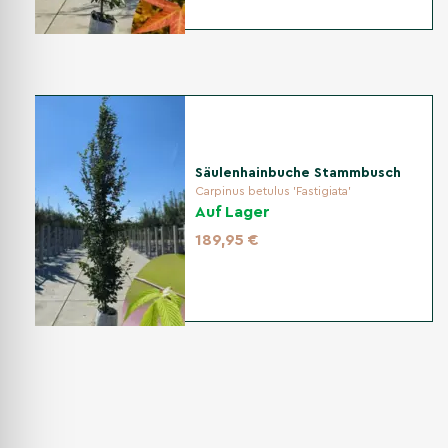
Säulenhainbuche Stammbusch
Carpinus betulus 'Fastigiata'
Auf Lager
189,95 €