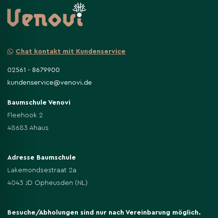
Chat kontakt mit Kundenservice
02561 - 8679900
kundenservice@venovi.de
Baumschule Venovi
Fleehook 2
48683 Ahaus
Adresse Baumschule
Lakemondsestraat 2a
4043 JD Opheusden (NL)
Besuche/Abholungen sind nur nach Vereinbarung möglich.