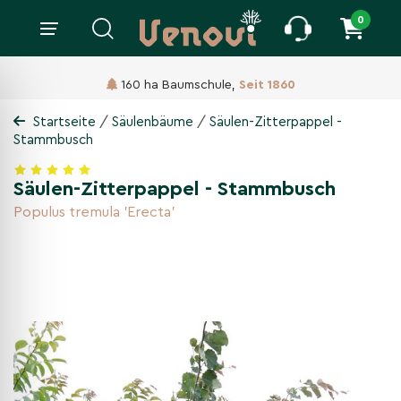
0
160 ha Baumschule,
Seit 1860
/
/
Startseite
Säulenbäume
Säulen-Zitterpappel -
Stammbusch
Säulen-Zitterpappel - Stammbusch
Populus tremula 'Erecta'