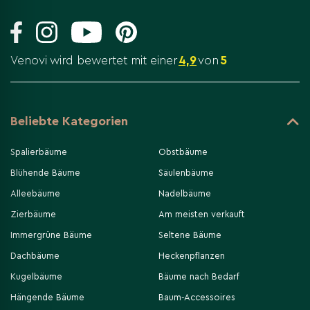
Venovi wird bewertet mit einer
4,9
von
5
Beliebte Kategorien
Spalierbäume
Obstbäume
Blühende Bäume
Säulenbäume
Alleebäume
Nadelbäume
Zierbäume
Am meisten verkauft
Immergrüne Bäume
Seltene Bäume
Dachbäume
Heckenpflanzen
Kugelbäume
Bäume nach Bedarf
Hängende Bäume
Baum-Accessoires