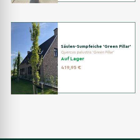
Säulen-Sumpfeiche 'Green Pillar'
Quercus palustris 'Green Pillar'
Auf Lager
419,95 €