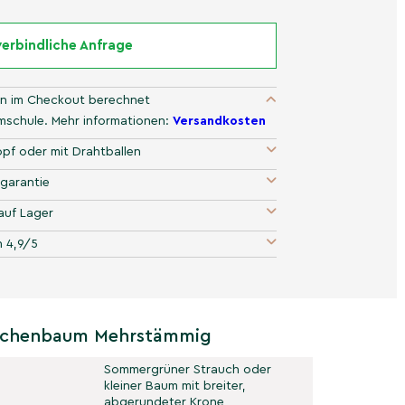
erbindliche Anfrage
n im Checkout berechnet
umschule. Mehr informationen:
Versandkosten
pf oder mit Drahtballen
garantie
auf Lager
 4,9/5
ckchenbaum Mehrstämmig
Sommergrüner Strauch oder
kleiner Baum mit breiter,
abgerundeter Krone