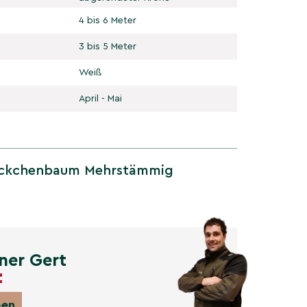
4 bis 6 Meter
3 bis 5 Meter
Weiß
April - Mai
̈ckchenbaum Mehrstämmig
ner Gert
men