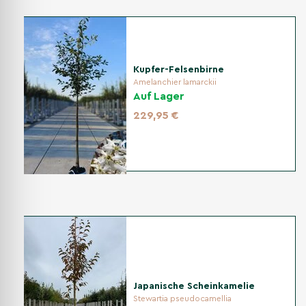
Kupfer-Felsenbirne
Amelanchier lamarckii
Auf Lager
229,95 €
Japanische Scheinkamelie
Stewartia pseudocamellia