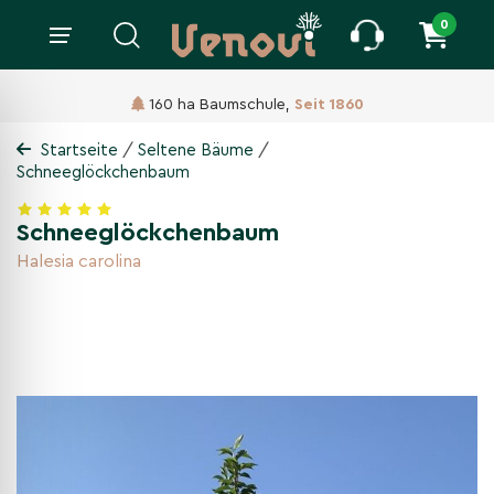
0
160 ha Baumschule,
Seit 1860
/
/
Startseite
Seltene Bäume
Schneeglöckchenbaum
Schneeglöckchenbaum
Halesia carolina