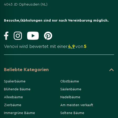
4043 JD Opheusden (NL)
Besuche/Abholungen sind nur nach Vereinbarung möglich.
Venovi wird bewertet mit einer
4,9
von
5
Beliebte Kategorien
Spalierbäume
Obstbäume
Blühende Bäume
Säulenbäume
Alleebäume
Nadelbäume
Zierbäume
Am meisten verkauft
Immergrüne Bäume
Seltene Bäume