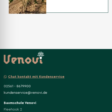
Chat kontakt mit Kundenservice
02561 - 8679900
kundenservice@venovi.de
Baumschule Venovi
Fleehook 2