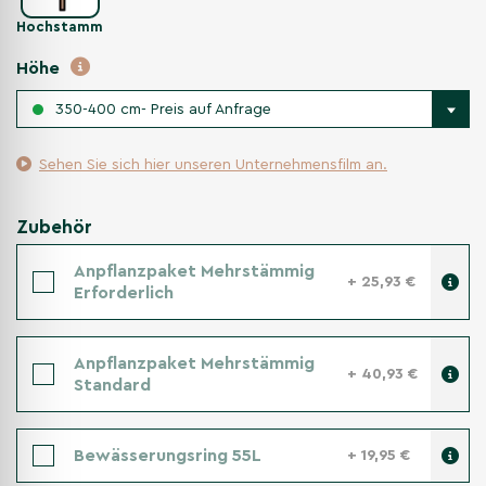
Hochstamm
Höhe
350-400 cm- Preis auf Anfrage
Sehen Sie sich hier unseren Unternehmensfilm an.
Zubehör
Anpflanzpaket Mehrstämmig
+ 25,93 €
Erforderlich
Anpflanzpaket Mehrstämmig
+ 40,93 €
Standard
Bewässerungsring 55L
+ 19,95 €