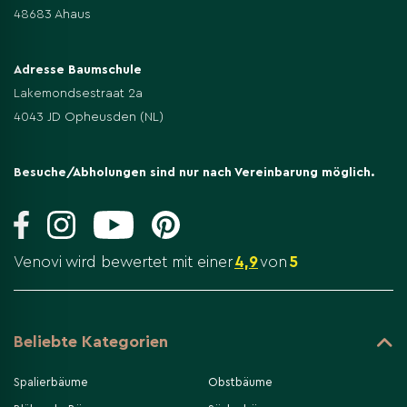
48683 Ahaus
Adresse Baumschule
Lakemondsestraat 2a
4043 JD Opheusden (NL)
Besuche/Abholungen sind nur nach Vereinbarung möglich.
Venovi wird bewertet mit einer
4,9
von
5
Beliebte Kategorien
Spalierbäume
Obstbäume