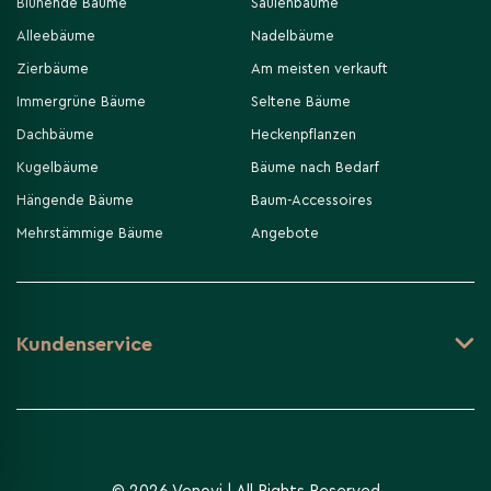
Blühende Bäume
Säulenbäume
Alleebäume
Nadelbäume
Zierbäume
Am meisten verkauft
Immergrüne Bäume
Seltene Bäume
Dachbäume
Heckenpflanzen
Kugelbäume
Bäume nach Bedarf
Hängende Bäume
Baum-Accessoires
Mehrstämmige Bäume
Angebote
Kundenservice
Unverbindliche Anfrage