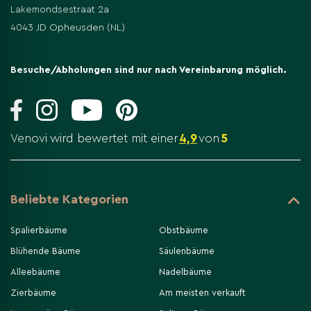
Lakemondsestraat 2a
4043 JD Opheusden (NL)
Besuche/Abholungen sind nur nach Vereinbarung möglich.
Venovi wird bewertet mit einer
4,9
von
5
Beliebte Kategorien
Spalierbäume
Obstbäume
Blühende Bäume
Säulenbäume
Alleebäume
Nadelbäume
Zierbäume
Am meisten verkauft