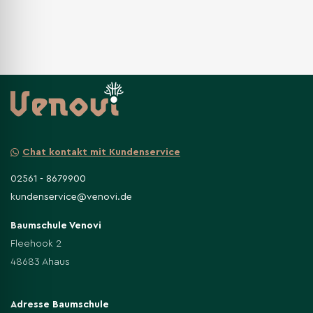
Chat kontakt mit Kundenservice
02561 - 8679900
kundenservice@venovi.de
Baumschule Venovi
Fleehook 2
48683 Ahaus
Adresse Baumschule