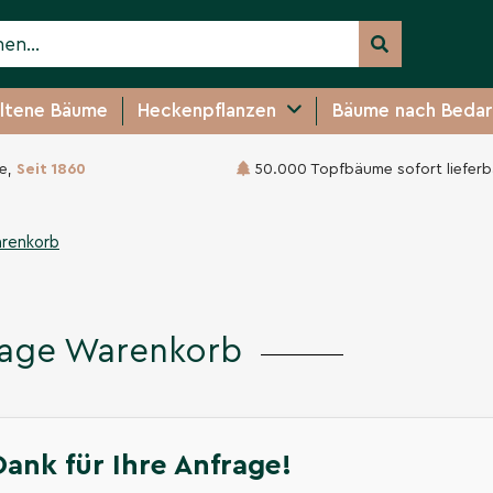
ltene Bäume
Heckenpflanzen
Bäume nach Bedar
e,
Seit 1860
50.000 Topfbäume sofort lieferb
renkorb
rage Warenkorb
Dank für Ihre Anfrage!