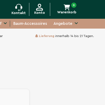
0
Warenkorb
Konto
Kontakt
f
Baum-Accessoires
Angebote
ar
Lieferung
innerhalb 14 bis 21 Tagen.