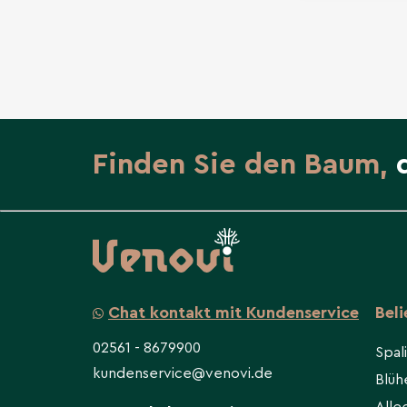
Finden Sie den Baum,
Chat kontakt mit Kundenservice
Bel
02561 - 8679900
Spal
kundenservice@venovi.de
Blü