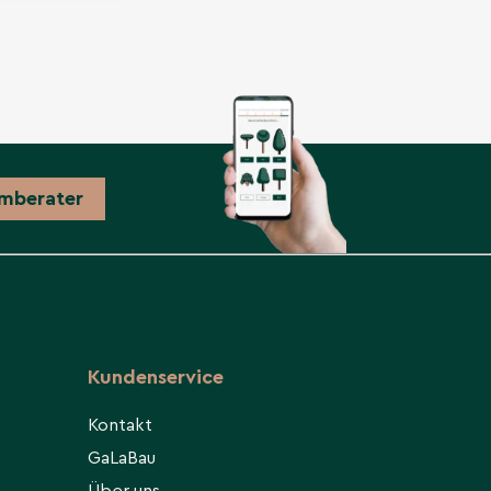
mberater
Kundenservice
Kontakt
GaLaBau