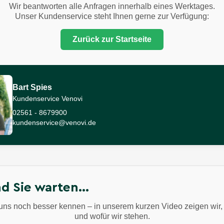
Wir beantworten alle Anfragen innerhalb eines Werktages.
Unser Kundenservice steht Ihnen gerne zur Verfügung:
Zurück zur Startseite
Bart Spies
Kundenservice Venovi
02561 - 8679900
kundenservice@venovi.de
d Sie warten…
uns noch besser kennen – in unserem kurzen Video zeigen wir, 
und wofür wir stehen.