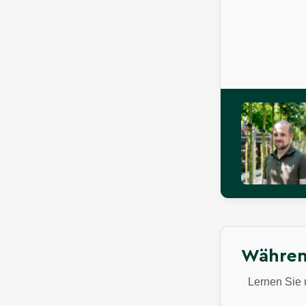
Währen
Lernen Sie 