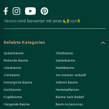
Venovi wird bewertet mit einer
4,9
von
5
Beliebte Kategorien
Spalierbäume
Obstbäume
Blühende Bäume
Säulenbäume
Alleebäume
Nadelbäume
Zierbäume
Am meisten verkauft
Immergrüne Bäume
Seltene Bäume
Dachbäume
Heckenpflanzen
Kugelbäume
Bäume nach Bedarf
Hängende Bäume
Baum-Accessoires