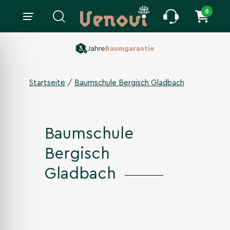
0
160 ha Baumschule,
Seit 1860
/
Startseite
Baumschule Bergisch Gladbach
Baumschule
Bergisch
Gladbach