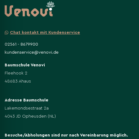
Chat kontakt mit Kundenservice
02561 - 8679900
kundenservice@venovi.de
Baumschule Venovi
Fleehook 2
48683 Ahaus
Adresse Baumschule
Lakemondsestraat 2a
4043 JD Opheusden (NL)
Besuche/Abholungen sind nur nach Vereinbarung möglich.