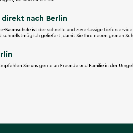
 direkt nach Berlin
ne-Baumschule ist der schnelle und zuverlässige Lieferservice
 schnellstmöglich geliefert, damit Sie Ihre neuen grünen S
rlin
n. Empfehlen Sie uns gerne an Freunde und Familie in der Umg