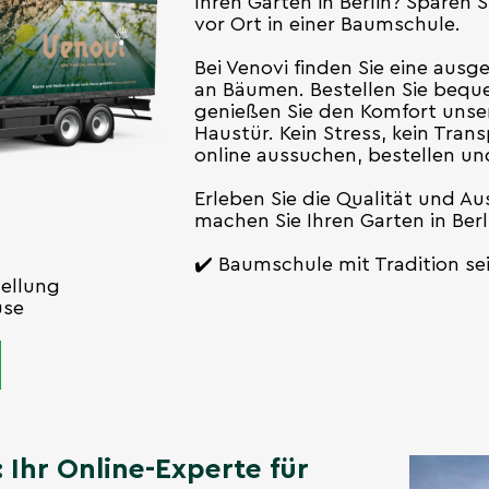
Ihren Garten in Berlin? Sparen
vor Ort in einer Baumschule.
Bei Venovi finden Sie eine aus
an Bäumen. Bestellen Sie bequ
genießen Sie den Komfort unsere
Haustür. Kein Stress, kein Tran
online aussuchen, bestellen u
Erleben Sie die Qualität und A
machen Sie Ihren Garten in Ber
✔️ Baumschule mit Tradition sei
tellung
use
 Ihr Online-Experte für