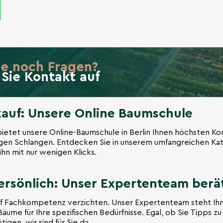
ie noch Fragen?
Sie Kontakt auf
kauf: Unsere Online Baumschule
 bietet unsere Online-Baumschule in Berlin Ihnen höchsten K
ngen Schlangen. Entdecken Sie in unserem umfangreichen Ka
ihn mit nur wenigen Klicks.
ersönlich: Unser Expertenteam berät
auf Fachkompetenz verzichten. Unser Expertenteam steht Ihn
Bäume für Ihre spezifischen Bedürfnisse. Egal, ob Sie Tipps 
en, wir sind für Sie da.