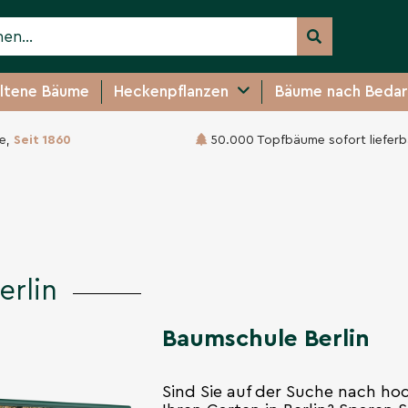
ltene Bäume
Heckenpflanzen
Bäume nach Bedar
e,
Seit 1860
50.000 Topfbäume sofort lieferb
erlin
Baumschule Berlin
Sind Sie auf der Suche nach h