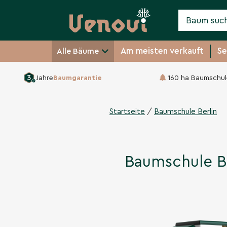
Am meisten verkauft
Se
Alle Bäume
Jahre
Baumgarantie
160 ha Baumschul
/
Startseite
Baumschule Berlin
Baumschule B