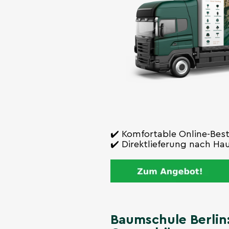
✔️ Komfortable Online-Bes
✔️ Direktlieferung nach Ha
Baumschule Berlin: