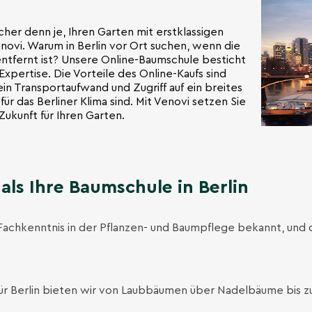
acher denn je, Ihren Garten mit erstklassigen
ovi. Warum in Berlin vor Ort suchen, wenn die
entfernt ist? Unsere Online-Baumschule besticht
d Expertise. Die Vorteile des Online-Kaufs sind
ein Transportaufwand und Zugriff auf ein breites
ür das Berliner Klima sind. Mit Venovi setzen Sie
Zukunft für Ihren Garten.
als Ihre Baumschule in Berlin
e Fachkenntnis in der Pflanzen- und Baumpflege bekannt, und da
für Berlin bieten wir von Laubbäumen über Nadelbäume bis z