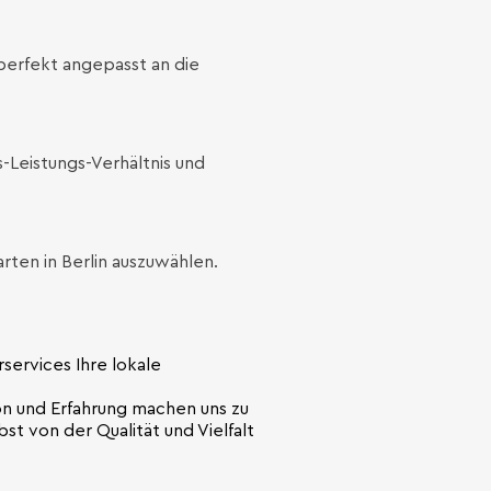
perfekt angepasst an die
-Leistungs-Verhältnis und
arten in Berlin auszuwählen.
rservices Ihre lokale
ion und Erfahrung machen uns zu
st von der Qualität und Vielfalt