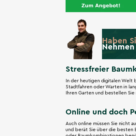
Haben S
Nehmen 
Stressfreier Baum
In der heutigen digitalen Welt
Stadtfahren oder Warten in la
Ihren Garten und bestellen Sie 
Online und doch P
Auch online müssen Sie nicht 
und berät Sie über die besten 
oder Baumkombinationen benötig