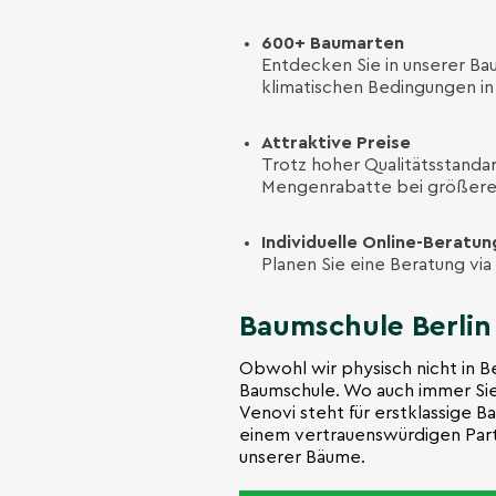
600+ Baumarten
Entdecken Sie in unserer Ba
klimatischen Bedingungen in 
Attraktive Preise
Trotz hoher Qualitätsstandar
Mengenrabatte bei größere
Individuelle Online-Beratun
Planen Sie eine Beratung via
Baumschule Berlin 
Obwohl wir physisch nicht in Ber
Baumschule. Wo auch immer Sie i
Venovi steht für erstklassige B
einem vertrauenswürdigen Partne
unserer Bäume.