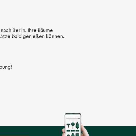
 nach Berlin. Ihre Bäume
chätze bald genießen können.
ebung!