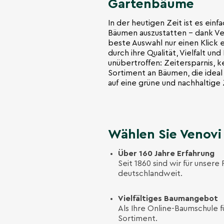
Gartenbäume
In der heutigen Zeit ist es einf
Bäumen auszustatten – dank Ven
beste Auswahl nur einen Klick 
durch ihre Qualität, Vielfalt un
unübertroffen: Zeitersparnis, k
Sortiment an Bäumen, die ideal f
auf eine grüne und nachhaltige 
Wählen Sie Venovi 
Über 160 Jahre Erfahrung
Seit 1860 sind wir für unser
deutschlandweit.
Vielfältiges Baumangebot
Als Ihre Online-Baumschule 
Sortiment.