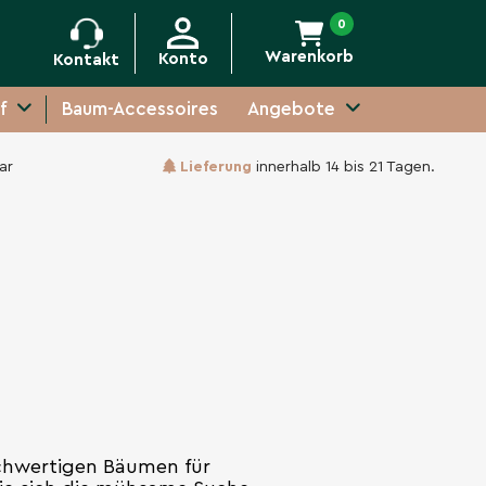
0
Warenkorb
Konto
Kontakt
f
Baum-Accessoires
Angebote
ar
Lieferung
innerhalb 14 bis 21 Tagen.
ochwertigen Bäumen für