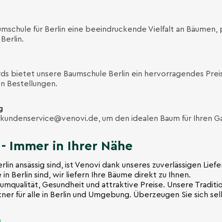
umschule für Berlin eine beeindruckende Vielfalt an Bäumen, 
Berlin.
ds bietet unsere Baumschule Berlin ein hervorragendes Preis
n Bestellungen.
g
kundenservice@venovi.de
, um den idealen Baum für Ihren G
- Immer in Ihrer Nähe
lin ansässig sind, ist Venovi dank unseres zuverlässigen Liefe
n Berlin sind, wir liefern Ihre Bäume direkt zu Ihnen.
aumqualität, Gesundheit und attraktive Preise. Unsere Tradit
r für alle in Berlin und Umgebung. Überzeugen Sie sich selb