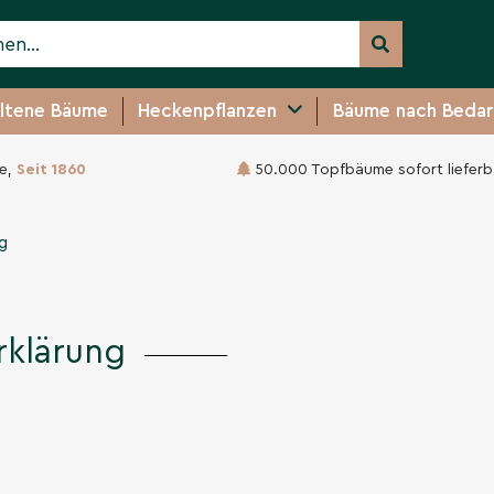
ltene Bäume
Heckenpflanzen
Bäume nach Bedar
e,
Seit 1860
50.000 Topfbäume sofort lieferb
g
rklärung