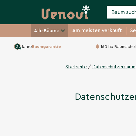
Am meisten verkauft
Se
Alle Bäume
Jahre
Baumgarantie
160 ha Baumschul
/
Startseite
Datenschutzerklärun
Datenschutze