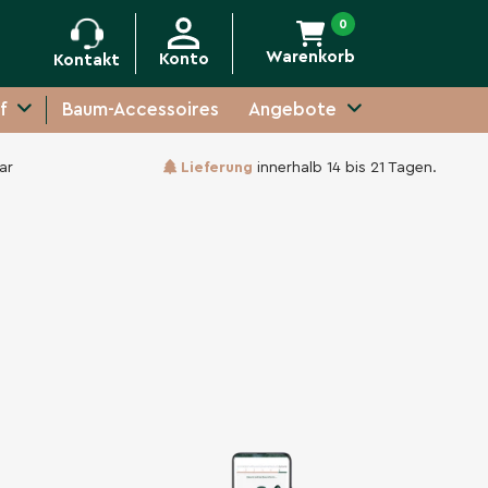
0
Warenkorb
Konto
Kontakt
f
Baum-Accessoires
Angebote
ar
Lieferung
innerhalb 14 bis 21 Tagen.