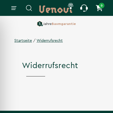
0
Jahre
Baumgarantie
/
Startseite
Widerrufsrecht
Widerrufsrecht