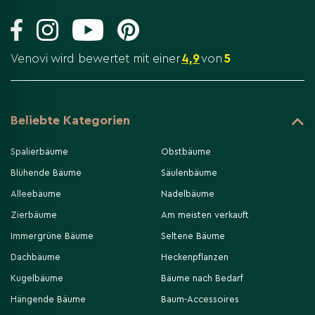
Venovi wird bewertet mit einer
4,9
von
5
Beliebte Kategorien
Spalierbäume
Obstbäume
Blühende Bäume
Säulenbäume
Alleebäume
Nadelbäume
Zierbäume
Am meisten verkauft
Immergrüne Bäume
Seltene Bäume
Dachbäume
Heckenpflanzen
Kugelbäume
Bäume nach Bedarf
Hängende Bäume
Baum-Accessoires