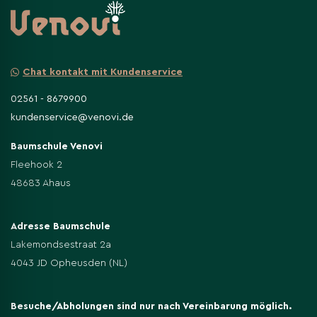
Chat kontakt mit Kundenservice
02561 - 8679900
kundenservice@venovi.de
Baumschule Venovi
Fleehook 2
48683 Ahaus
Adresse Baumschule
Lakemondsestraat 2a
4043 JD Opheusden (NL)
Besuche/Abholungen sind nur nach Vereinbarung möglich.