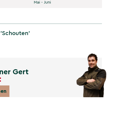
Mai - Juni
 'Schouten'
ner Gert
men