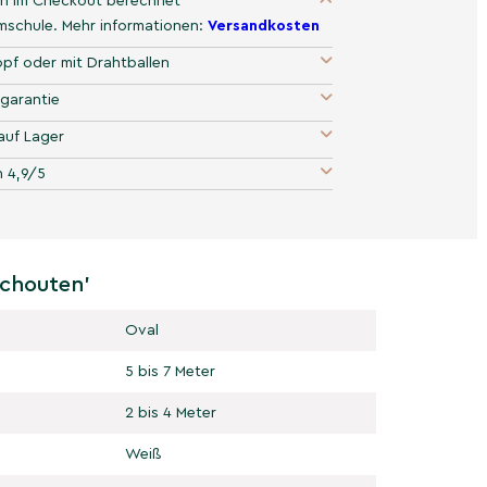
n im Checkout berechnet
umschule. Mehr informationen:
Versandkosten
pf oder mit Drahtballen
garantie
auf Lager
 4,9/5
Schouten'
Oval
5 bis 7 Meter
2 bis 4 Meter
Weiß