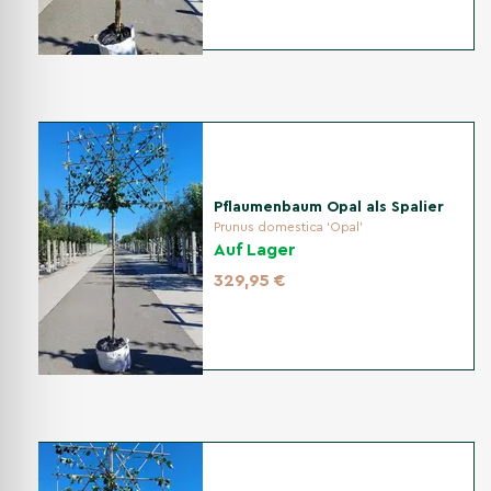
Pflaumenbaum Opal als Spalier
Prunus domestica ‘Opal'
Auf Lager
329,95 €