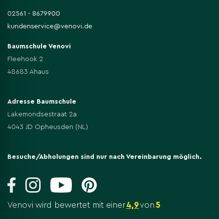
02561 - 8679900
kundenservice@venovi.de
Baumschule Venovi
Fleehook 2
48683 Ahaus
Adresse Baumschule
Lakemondsestraat 2a
4043 JD Opheusden (NL)
Besuche/Abholungen sind nur nach Vereinbarung möglich.
Venovi wird bewertet mit einer
4,9
von
5