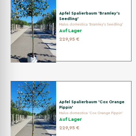
Apfel Spalierbaum 'Bramley's
Seedling'
Malus domestica 'Bramley's Seedling'
Auf Lager
229,95 €
Apfel Spalierbaum 'Cox Orange
Pippin'
Malus domestica 'Cox Orange Pippin'
Auf Lager
229,95 €