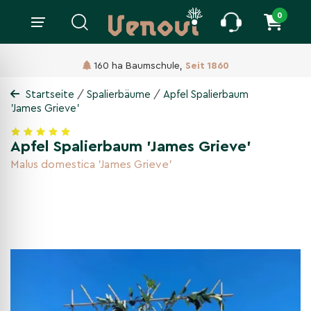
0
160 ha Baumschule,
Seit 1860
/
/
Startseite
Spalierbäume
Apfel Spalierbaum
'James Grieve'
Apfel Spalierbaum 'James Grieve'
Malus domestica 'James Grieve'