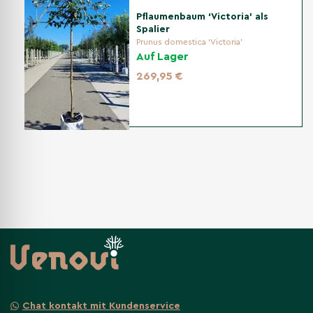
Pflaumenbaum ‘Victoria’ als
Spalier
Prunus domestica ‘Victoria’
Auf Lager
269,95 €
Chat kontakt mit Kundenservice