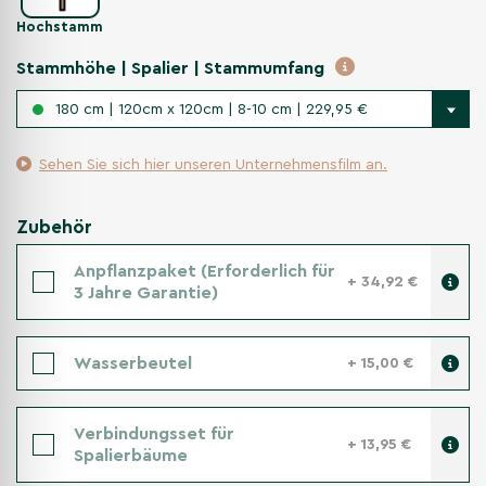
Hochstamm
Stammhöhe | Spalier | Stammumfang
180 cm | 120cm x 120cm | 8-10 cm | 229,95 €
Sehen Sie sich hier unseren Unternehmensfilm an.
Zubehör
Anpflanzpaket (Erforderlich für
+ 34,92 €
3 Jahre Garantie)
Wasserbeutel
+ 15,00 €
Verbindungsset für
+ 13,95 €
Spalierbäume