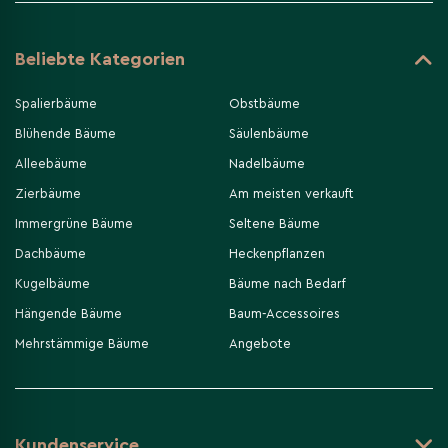
Beliebte Kategorien
Spalierbäume
Obstbäume
Blühende Bäume
Säulenbäume
Alleebäume
Nadelbäume
Zierbäume
Am meisten verkauft
Immergrüne Bäume
Seltene Bäume
Dachbäume
Heckenpflanzen
Kugelbäume
Bäume nach Bedarf
Hängende Bäume
Baum-Accessoires
Mehrstämmige Bäume
Angebote
Kundenservice