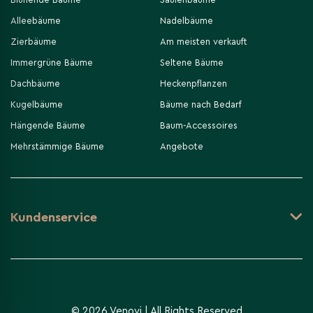
Alleebäume
Nadelbäume
Zierbäume
Am meisten verkauft
Immergrüne Bäume
Seltene Bäume
Dachbäume
Heckenpflanzen
Kugelbäume
Bäume nach Bedarf
Hängende Bäume
Baum-Accessoires
Mehrstämmige Bäume
Angebote
Kundenservice
-
+
In den Warenkorb
© 2026 Venovi | All Rights Reserved