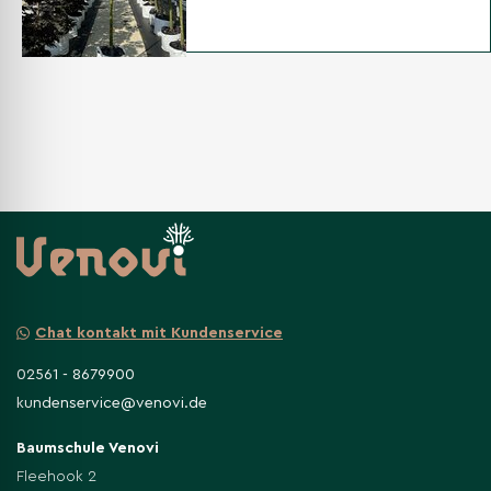
Schnitte zu machen, um den Baum nicht unnötig zu verletzen.
Mehr Lesen
Lese weniger
Chat kontakt mit Kundenservice
02561 - 8679900
kundenservice@venovi.de
Baumschule Venovi
Fleehook 2