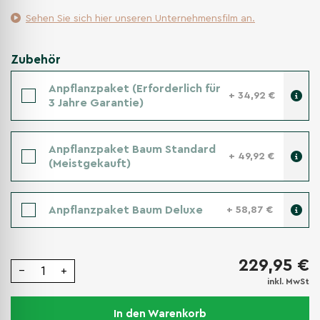
Sehen Sie sich hier unseren Unternehmensfilm an.
Zubehör
Anpflanzpaket (Erforderlich für
+ 34,92 €
3 Jahre Garantie)
Anpflanzpaket Baum Standard
+ 49,92 €
(Meistgekauft)
Anpflanzpaket Baum Deluxe
+ 58,87 €
229,95 €
−
+
inkl. MwSt
In den Warenkorb