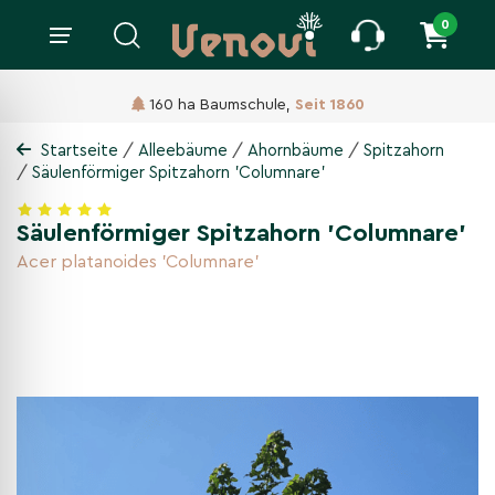
0
160 ha Baumschule,
Seit 1860
/
/
/
Startseite
Alleebäume
Ahornbäume
Spitzahorn
/
Säulenförmiger Spitzahorn 'Columnare'
Säulenförmiger Spitzahorn 'Columnare'
Acer platanoides 'Columnare'