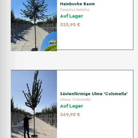
Hainbuche Baum
Carpinus betulus
Auf Lager
325,95 €
Säulenförmige Ulme 'Columella'
Ulmus 'Columella'
Auf Lager
369,95 €