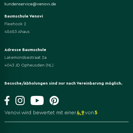
kundenservice@venovi.de
Baumschule Venovi
Fleehook 2
48683 Ahaus
Adresse Baumschule
Lakemondsestraat 2a
4043 JD Opheusden (NL)
Besuche/Abholungen sind nur nach Vereinbarung möglich.
Venovi wird bewertet mit einer
4,9
von
5