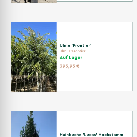
Ulme 'Frontier'
Ulmus 'Frontier'
Auf Lager
395,95 €
Hainbuche 'Lucas' Hochstamm