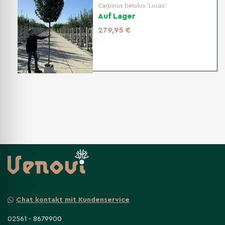
Carpinus betulus 'Lucas'
Auf Lager
279,95 €
Chat kontakt mit Kundenservice
02561 - 8679900