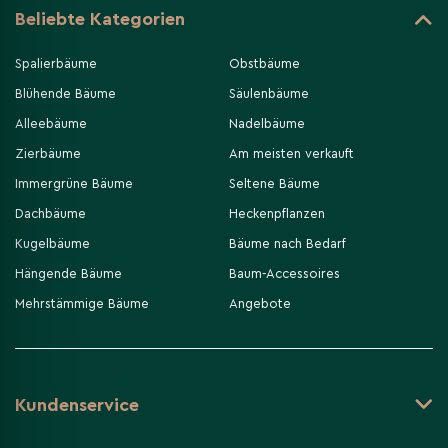
Beliebte Kategorien
Spalierbäume
Obstbäume
Blühende Bäume
Säulenbäume
Alleebäume
Nadelbäume
Zierbäume
Am meisten verkauft
Immergrüne Bäume
Seltene Bäume
Dachbäume
Heckenpflanzen
Kugelbäume
Bäume nach Bedarf
Hängende Bäume
Baum-Accessoires
Mehrstämmige Bäume
Angebote
Kundenservice