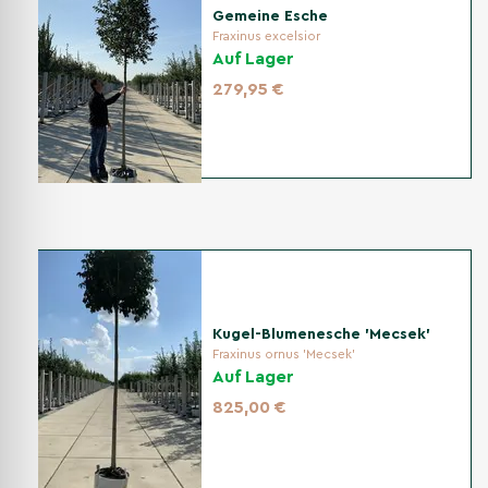
Gemeine Esche
Fraxinus excelsior
Auf Lager
279,95 €
Kugel-Blumenesche 'Mecsek'
Fraxinus ornus 'Mecsek'
Auf Lager
825,00 €