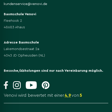
kundenservice@venovi.de
Baumschule Venovi
Fleehook 2
48683 Ahaus
Adresse Baumschule
Lakemondsestraat 2a
4043 JD Opheusden (NL)
Besuche/Abholungen sind nur nach Vereinbarung möglich.
Venovi wird bewertet mit einer
4,9
von
5