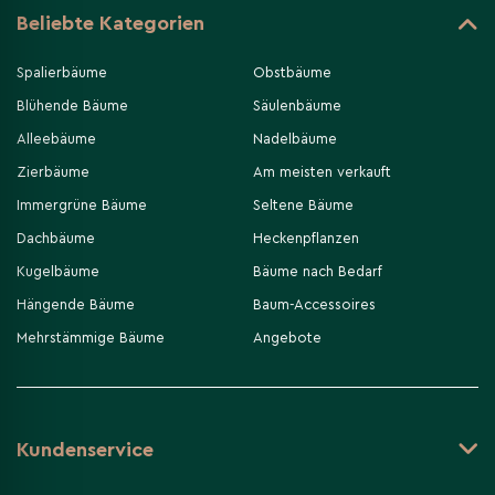
Beliebte Kategorien
Spalierbäume
Obstbäume
Blühende Bäume
Säulenbäume
Alleebäume
Nadelbäume
Zierbäume
Am meisten verkauft
Immergrüne Bäume
Seltene Bäume
Dachbäume
Heckenpflanzen
Kugelbäume
Bäume nach Bedarf
Hängende Bäume
Baum-Accessoires
Mehrstämmige Bäume
Angebote
Kundenservice