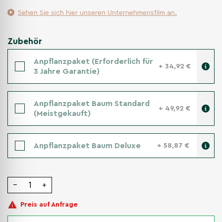
Sehen Sie sich hier unseren Unternehmensfilm an.
Zubehör
Anpflanzpaket (Erforderlich für
+ 34,92 €
3 Jahre Garantie)
Anpflanzpaket Baum Standard
+ 49,92 €
(Meistgekauft)
Anpflanzpaket Baum Deluxe
+ 58,87 €
−
+
Preis auf Anfrage