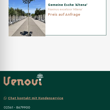
Gemeine Esche 'Altena'
Fraxinus excelsior 'Altena'
Preis auf Anfrage
Chat kontakt mit Kundenservice
02561 - 8679900