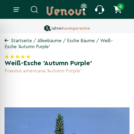
0
Jahre
Baumgarantie
/
/
/
Startseite
Alleebäume
Esche Bäume
Weiß-
Esche 'Autumn Purple'
Weiß-Esche 'Autumn Purple'
Fraxinus americana 'Autumn Purple'