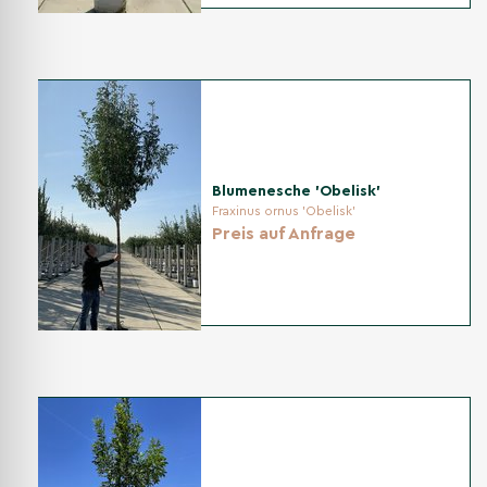
Blumenesche 'Obelisk'
Fraxinus ornus 'Obelisk'
Preis auf Anfrage