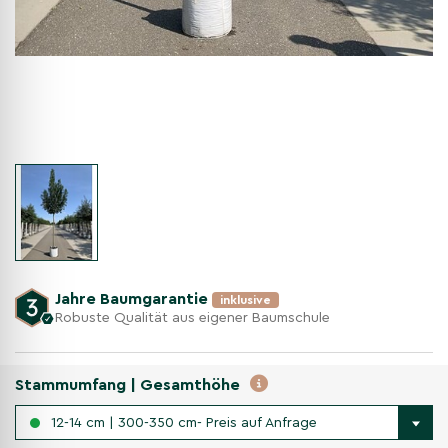
Jahre Baumgarantie
inklusive
Robuste Qualität aus eigener Baumschule
Stammumfang | Gesamthöhe
12-14 cm | 300-350 cm- Preis auf Anfrage